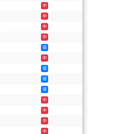
中
中
中
中
错
中
错
错
错
中
中
中
中