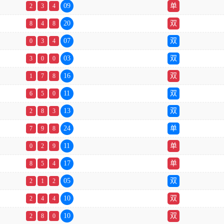
09
单
2
3
4
20
双
8
4
8
07
双
0
3
4
03
双
3
0
0
16
双
1
7
8
11
双
6
5
0
13
双
2
8
3
24
单
7
9
8
11
单
0
2
9
17
单
8
5
4
05
双
2
1
2
10
双
2
4
4
10
双
2
8
0