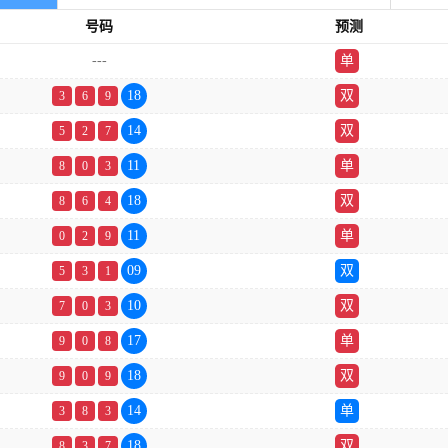
号码
预测
---
单
18
双
3
6
9
14
双
5
2
7
11
单
8
0
3
18
双
8
6
4
11
单
0
2
9
09
双
5
3
1
10
双
7
0
3
17
单
9
0
8
18
双
9
0
9
14
单
3
8
3
18
双
8
3
7