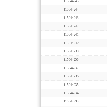
115044245
115044244
115044243
115044242
115044241
115044240
115044239
115044238
115044237
115044236
115044235
115044234
115044233