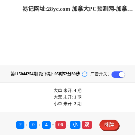
易记网址:28yc.com 加拿大PC预测网-加拿大28开奖|PC结果预测官网|jnd预测网28预测走势_极致火热优质的免费预测
第
115044254
期 距下期:
05
时
52
分
30
秒
广告开关：
大单
未开:
4
期
大双
未开:
1
期
小单
未开:
2
期
2
0
4
06
小
双
咪牌
+
+
=
-