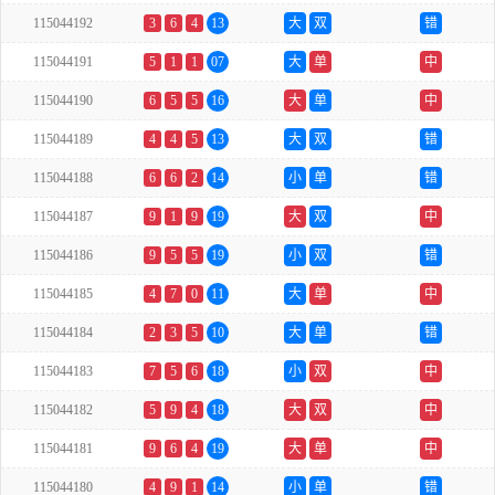
115044192
3
6
4
13
大
双
错
115044191
5
1
1
07
大
单
中
115044190
6
5
5
16
大
单
中
115044189
4
4
5
13
大
双
错
115044188
6
6
2
14
小
单
错
115044187
9
1
9
19
大
双
中
115044186
9
5
5
19
小
双
错
115044185
4
7
0
11
大
单
中
115044184
2
3
5
10
大
单
错
115044183
7
5
6
18
小
双
中
115044182
5
9
4
18
大
双
中
115044181
9
6
4
19
大
单
中
115044180
4
9
1
14
小
单
错