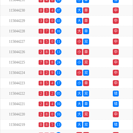
115044231
8
4
8
20
小
单
错
115044230
0
3
4
07
大
单
中
115044229
3
0
0
03
大
单
中
115044228
1
7
8
16
大
单
中
115044227
6
5
0
11
小
双
中
115044226
2
8
3
13
小
单
中
115044225
7
9
8
24
小
双
中
115044224
0
2
9
11
小
双
中
115044223
8
5
4
17
小
单
中
115044222
2
1
2
05
大
双
错
115044221
2
4
4
10
大
单
错
115044220
2
8
0
10
大
双
中
115044219
0
8
5
13
大
双
错