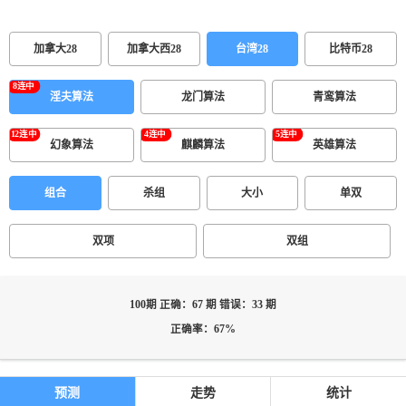
加拿大28
加拿大西28
台湾28
比特币28
淫夫算法
龙门算法
青鸾算法
幻象算法
麒麟算法
英雄算法
组合
杀组
大小
单双
双项
双组
100期 正确：67 期 错误：33 期
正确率：67%
预测
走势
统计