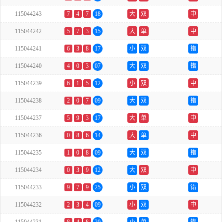
115044243
7
4
7
18
大
双
中
115044242
5
7
3
15
大
单
中
115044241
6
3
8
17
小
双
错
115044240
4
0
3
07
大
双
错
115044239
6
1
5
12
小
双
中
115044238
2
0
7
09
大
双
错
115044237
5
9
3
17
大
单
中
115044236
0
8
6
14
大
单
中
115044235
1
0
8
09
大
双
错
115044234
0
3
9
12
大
双
中
115044233
9
7
9
25
小
双
错
115044232
2
3
4
09
小
双
中