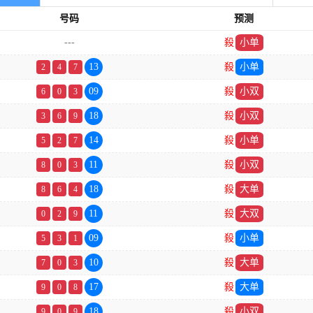
号码
预测
---
殺
小单
13
殺
小单
2
4
7
09
殺
小双
6
0
3
18
殺
小双
3
6
9
14
殺
小单
5
2
7
11
殺
小双
8
0
3
18
殺
大单
8
6
4
11
殺
大双
0
2
9
09
殺
小单
5
3
1
10
殺
大单
7
0
3
17
殺
大单
9
0
8
18
殺
小双
9
0
9