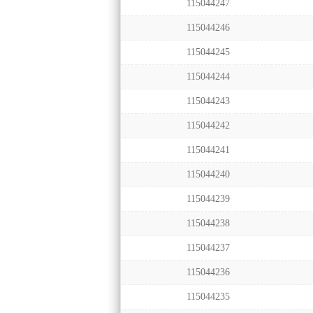
115044247
115044246
115044245
115044244
115044243
115044242
115044241
115044240
115044239
115044238
115044237
115044236
115044235