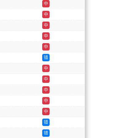
中
中
中
中
中
错
中
中
中
中
中
错
错