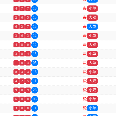
18
殺
小单
4
7
7
13
殺
大双
2
6
5
15
殺
大单
6
2
7
12
殺
小单
3
6
3
12
殺
大双
4
8
0
15
殺
小单
3
8
4
05
殺
大单
1
0
4
16
殺
小单
8
4
4
11
殺
大双
4
2
5
26
殺
小双
9
8
9
06
殺
小单
6
0
0
11
殺
小单
3
0
8