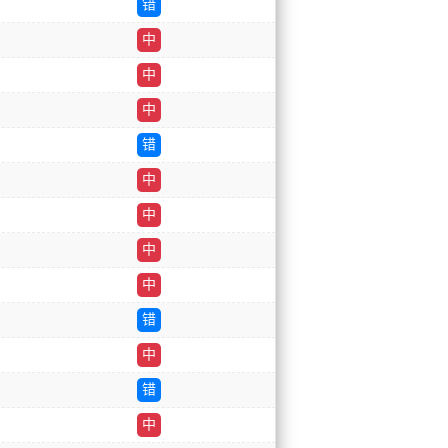
错
中
中
中
错
中
中
中
中
错
中
错
中