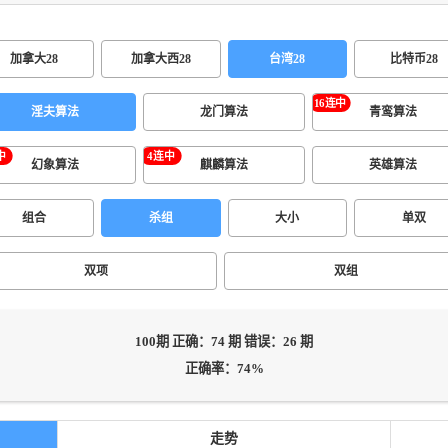
加拿大28
加拿大西28
台湾28
比特币28
淫夫算法
龙门算法
青鸾算法
幻象算法
麒麟算法
英雄算法
组合
杀组
大小
单双
双项
双组
100期 正确：74 期 错误：26 期
正确率：74%
走势