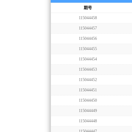
期号
115044458
115044457
115044456
115044455
115044454
115044453
115044452
115044451
115044450
115044449
115044448
115044447