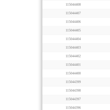
115044408
115044407
115044406
115044405
115044404
115044403
115044402
115044401
115044400
115044399
115044398
115044397
115044396