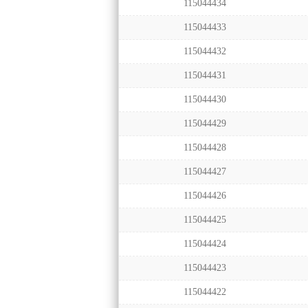
115044434
115044433
115044432
115044431
115044430
115044429
115044428
115044427
115044426
115044425
115044424
115044423
115044422