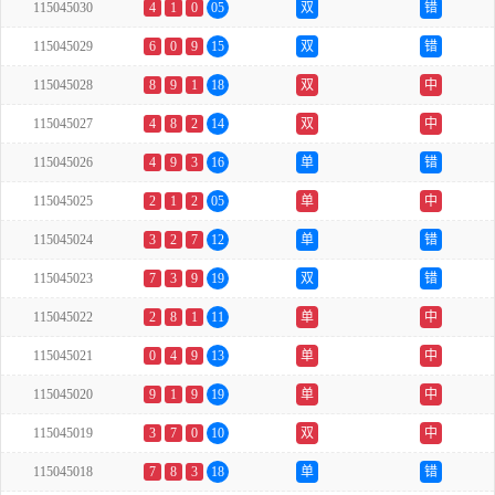
115045030
4
1
0
05
双
错
115045029
6
0
9
15
双
错
115045028
8
9
1
18
双
中
115045027
4
8
2
14
双
中
115045026
4
9
3
16
单
错
115045025
2
1
2
05
单
中
115045024
3
2
7
12
单
错
115045023
7
3
9
19
双
错
115045022
2
8
1
11
单
中
115045021
0
4
9
13
单
中
115045020
9
1
9
19
单
中
115045019
3
7
0
10
双
中
115045018
7
8
3
18
单
错