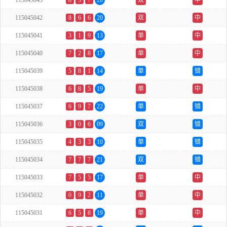
115045043
8
5
7
20
双
中
115045042
8
6
6
20
双
中
115045041
3
1
9
13
单
中
115045040
7
2
8
17
单
中
115045039
5
8
1
14
单
错
115045038
6
8
5
19
单
中
115045037
6
9
7
22
单
错
115045036
3
0
6
09
双
错
115045035
4
3
3
10
单
错
115045034
7
7
7
21
双
错
115045033
7
5
5
17
单
中
115045032
0
9
2
11
单
中
115045031
6
5
8
19
单
中