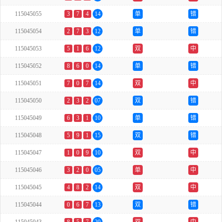
115045055
3
7
4
14
单
错
115045054
2
7
3
12
单
错
115045053
5
1
6
12
双
中
115045052
8
6
0
14
单
错
115045051
7
0
7
14
双
中
115045050
2
3
2
07
双
错
115045049
6
3
1
10
单
错
115045048
5
9
1
15
双
错
115045047
1
0
9
10
双
中
115045046
3
2
0
05
单
中
115045045
4
8
2
14
双
中
115045044
0
6
7
13
双
错