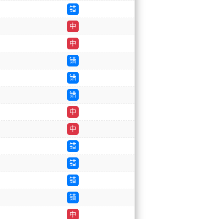
错
中
中
错
错
错
中
中
错
错
错
错
中