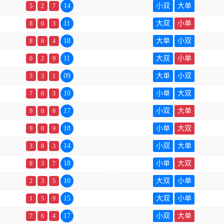
14
小双
大单
5
2
7
11
大双
小单
8
0
3
18
大单
小双
8
6
4
11
大双
小单
0
2
9
09
大单
小双
5
3
1
10
小单
大双
7
0
3
17
小双
大单
9
0
8
18
小单
大双
9
0
9
14
小双
大单
3
8
3
18
小单
大双
8
3
7
10
大双
小单
2
3
5
15
大双
小单
1
5
9
17
小双
大单
7
6
4