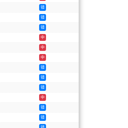
错
错
错
中
中
中
错
错
错
中
错
错
错