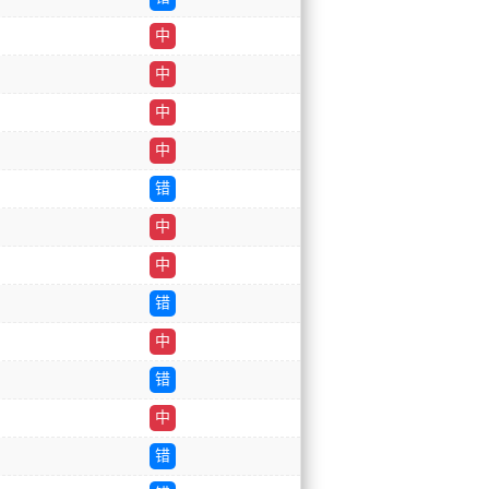
中
中
中
中
错
中
中
错
中
错
中
错