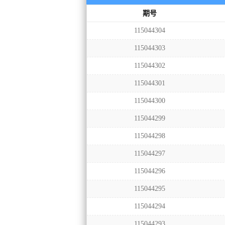
期号
115044304
115044303
115044302
115044301
115044300
115044299
115044298
115044297
115044296
115044295
115044294
115044293