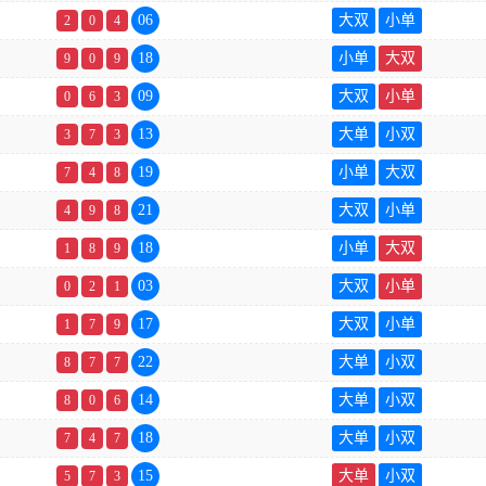
06
大双
小单
2
0
4
18
小单
大双
9
0
9
09
大双
小单
0
6
3
13
大单
小双
3
7
3
19
小单
大双
7
4
8
21
大双
小单
4
9
8
18
小单
大双
1
8
9
03
大双
小单
0
2
1
17
大双
小单
1
7
9
22
大单
小双
8
7
7
14
大单
小双
8
0
6
18
大单
小双
7
4
7
15
大单
小双
5
7
3