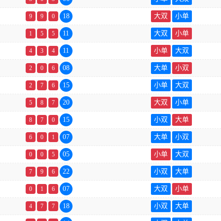
18
大双
小单
9
9
0
11
大双
小单
1
5
5
11
小单
大双
4
3
4
08
大单
小双
2
0
6
15
小单
大双
2
7
6
20
大双
小单
5
8
7
15
小双
大单
8
7
0
07
大单
小双
6
0
1
05
小单
大双
0
0
5
22
小双
大单
7
9
6
07
大双
小单
0
1
6
18
小双
大单
4
7
7