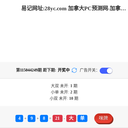
易记网址:28yc.com 加拿大PC预测网-加拿大28开奖|PC结果预测官网|jnd预测网28预测走势_极致火热优质的免费预测
第
115044249
期 距下期:
开奖中
广告开关：
大双
未开:
1
期
小单
未开:
2
期
小双
未开:
10
期
4
9
8
21
大
单
咪牌
+
+
=
-