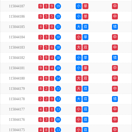
115044187
9
1
9
19
小
单
中
115044186
9
5
5
19
小
单
中
115044185
4
7
0
11
大
双
错
115044184
2
3
5
10
小
单
中
115044183
7
5
6
18
大
双
中
115044182
5
9
4
18
小
单
错
115044181
9
6
4
19
小
单
中
115044180
4
9
1
14
大
双
中
115044179
8
2
5
15
大
双
中
115044178
2
2
9
13
大
双
错
115044177
4
1
8
13
小
双
中
115044176
6
3
0
09
小
双
中
115044175
4
8
1
13
小
双
中