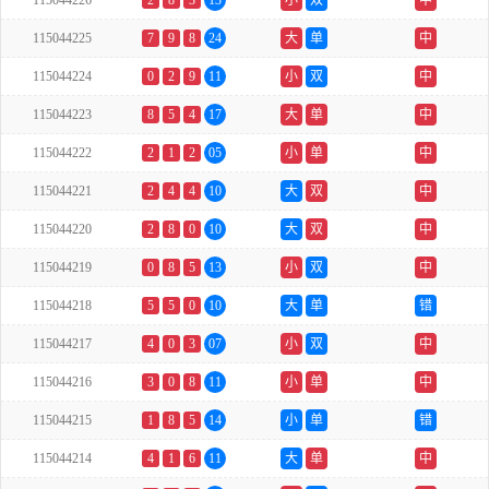
115044226
2
8
3
13
小
双
中
115044225
7
9
8
24
大
单
中
115044224
0
2
9
11
小
双
中
115044223
8
5
4
17
大
单
中
115044222
2
1
2
05
小
单
中
115044221
2
4
4
10
大
双
中
115044220
2
8
0
10
大
双
中
115044219
0
8
5
13
小
双
中
115044218
5
5
0
10
大
单
错
115044217
4
0
3
07
小
双
中
115044216
3
0
8
11
小
单
中
115044215
1
8
5
14
小
单
错
115044214
4
1
6
11
大
单
中