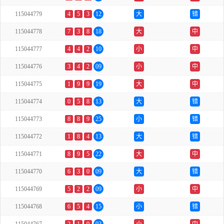
115044779
4
5
3
12
大
错
115044778
7
3
8
18
大
中
115044777
4
4
2
10
小
中
115044776
3
4
2
09
小
中
115044775
1
9
9
19
大
中
115044774
0
5
8
13
大
错
115044773
8
8
9
25
小
错
115044772
1
8
4
13
大
错
115044771
8
9
5
22
大
中
115044770
6
3
0
09
大
错
115044769
5
2
2
09
小
中
115044768
6
5
4
15
小
错