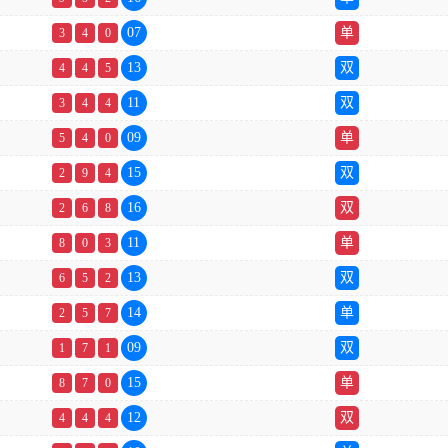
07
单
3
4
0
13
双
4
4
5
11
双
3
4
4
09
单
5
4
0
15
双
2
9
4
16
双
2
6
8
11
单
8
0
3
13
双
6
5
2
14
单
2
5
7
09
双
1
7
1
15
单
8
7
0
12
双
4
4
4