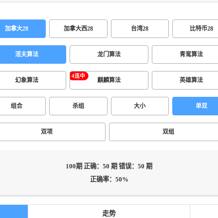
加拿大28
加拿大西28
台湾28
比特币28
淫夫算法
龙门算法
青鸾算法
幻象算法
麒麟算法
英雄算法
组合
杀组
大小
单双
双项
双组
100期 正确：50 期 错误：50 期
正确率：50%
走势