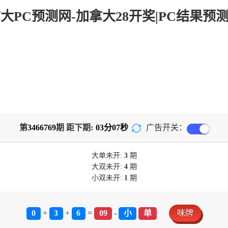
第
3466769
期 距下期:
03
分
06
秒
广告开关：
大单
未开:
3
期
大双
未开:
4
期
小双
未开:
1
期
0
+
3
+
6
=
09
-
小
单
咪牌