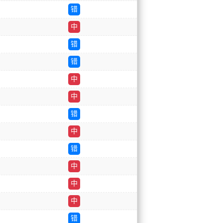
错
中
错
错
中
中
错
中
错
中
中
中
错