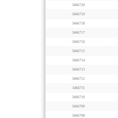
3466720
3466719
3466718
3466717
3466716
3466715
3466714
3466713
3466712
3466711
3466710
3466709
3466708