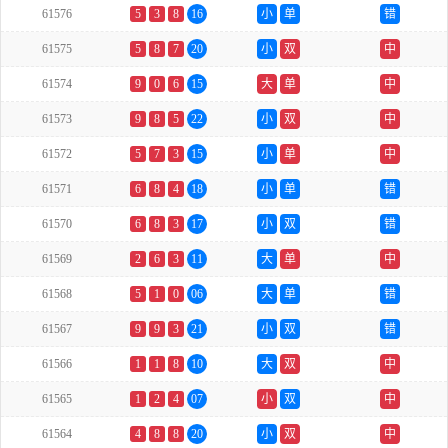
61576
5
3
8
16
小
单
错
61575
5
8
7
20
小
双
中
61574
9
0
6
15
大
单
中
61573
9
8
5
22
小
双
中
61572
5
7
3
15
小
单
中
61571
6
8
4
18
小
单
错
61570
6
8
3
17
小
双
错
61569
2
6
3
11
大
单
中
61568
5
1
0
06
大
单
错
61567
9
9
3
21
小
双
错
61566
1
1
8
10
大
双
中
61565
1
2
4
07
小
双
中
61564
4
8
8
20
小
双
中