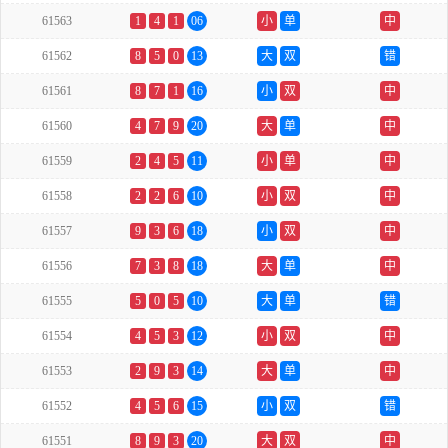
61563
1
4
1
06
小
单
中
61562
8
5
0
13
大
双
错
61561
8
7
1
16
小
双
中
61560
4
7
9
20
大
单
中
61559
2
4
5
11
小
单
中
61558
2
2
6
10
小
双
中
61557
9
3
6
18
小
双
中
61556
7
3
8
18
大
单
中
61555
5
0
5
10
大
单
错
61554
4
5
3
12
小
双
中
61553
2
9
3
14
大
单
中
61552
4
5
6
15
小
双
错
61551
8
9
3
20
大
双
中