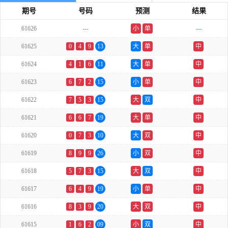
期号
号码
预测
结果
61626
---
小
单
---
61625
0
4
9
13
大
单
中
61624
4
1
6
11
大
单
中
61623
6
7
2
15
小
单
中
61622
7
5
3
15
大
双
中
61621
6
6
7
19
大
单
中
61620
0
7
3
10
大
双
中
61619
8
9
9
26
小
双
中
61618
5
7
3
15
大
双
中
61617
6
4
9
19
小
单
中
61616
8
3
9
20
大
双
中
61615
1
6
2
09
小
双
中