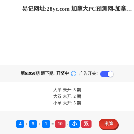
易记网址:28yc.com 加拿大PC预测网-加拿大28开奖|PC结果预测官网|jnd预测网28预测走势_极致火热优质的免费预测
第
61950
期 距下期:
开奖中
广告开关：
大单
未开:
3
期
大双
未开:
2
期
小单
未开:
5
期
4
5
1
10
小
双
咪牌
+
+
=
-