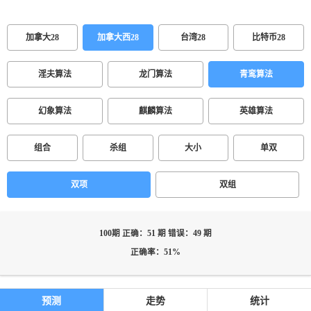
加拿大28
加拿大西28
台湾28
比特币28
淫夫算法
龙门算法
青鸾算法
幻象算法
麒麟算法
英雄算法
组合
杀组
大小
单双
双项
双组
100期 正确：51 期 错误：49 期
正确率：51%
预测
走势
统计