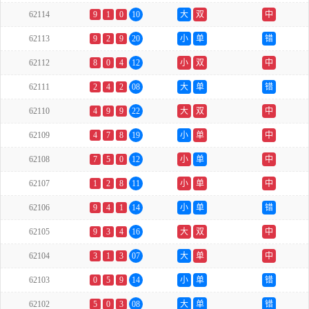
62114
9
1
0
10
大
双
中
62113
9
2
9
20
小
单
错
62112
8
0
4
12
小
双
中
62111
2
4
2
08
大
单
错
62110
4
9
9
22
大
双
中
62109
4
7
8
19
小
单
中
62108
7
5
0
12
小
单
中
62107
1
2
8
11
小
单
中
62106
9
4
1
14
小
单
错
62105
9
3
4
16
大
双
中
62104
3
1
3
07
大
单
中
62103
0
5
9
14
小
单
错
62102
5
0
3
08
大
单
错