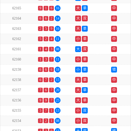
62165
9
1
6
16
大
单
中
62164
6
6
2
14
大
双
中
62163
2
5
9
16
大
单
中
62162
5
2
4
11
小
单
中
62161
1
4
3
08
大
双
中
62160
1
3
7
11
小
单
中
62159
6
6
6
18
小
单
错
62158
6
7
2
15
大
单
中
62157
7
6
7
20
大
单
中
62156
9
9
7
25
大
单
中
62155
5
7
1
13
小
双
中
62154
5
2
1
08
小
双
中