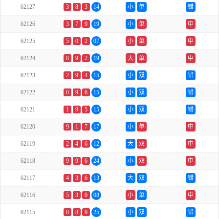
62127
3
8
3
14
小
单
错
62126
3
7
9
19
小
单
中
62125
5
0
2
07
小
单
中
62124
8
9
2
19
大
单
中
62123
2
9
4
15
小
双
错
62122
0
9
6
15
小
双
错
62121
1
9
5
15
小
双
错
62120
9
1
7
17
小
单
中
62119
2
4
6
12
大
双
中
62118
9
9
6
24
小
双
中
62117
4
3
6
13
大
双
错
62116
5
3
0
08
小
单
中
62115
8
8
9
25
小
双
错