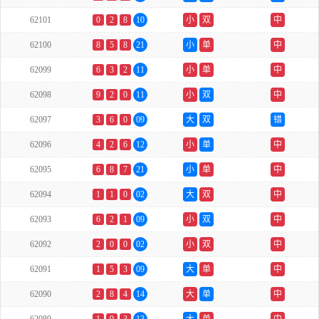
62101
0
2
8
10
小
双
中
62100
8
5
8
21
小
单
中
62099
6
3
2
11
小
单
中
62098
9
2
0
11
小
双
中
62097
3
6
0
09
大
双
错
62096
4
2
6
12
小
单
中
62095
6
8
7
21
小
单
中
62094
1
1
0
02
大
双
中
62093
6
2
1
09
小
双
中
62092
2
0
0
02
小
双
中
62091
1
5
3
09
大
单
中
62090
2
8
4
14
大
单
中