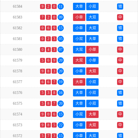
61584
9
2
0
11
大单
小双
错
61583
7
2
0
09
小单
大双
中
61582
0
6
9
15
小单
大双
错
61581
0
2
3
05
小双
大单
错
61580
0
4
3
07
大双
小单
中
61579
5
6
9
20
大双
小单
中
61578
9
8
3
20
小单
大双
中
61577
6
6
7
19
大单
小双
中
61576
5
3
8
16
大单
小双
错
61575
5
8
7
20
大单
小双
错
61574
9
0
6
15
小双
大单
中
61573
9
8
5
22
小单
大双
中
61572
5
7
3
15
小单
大双
错