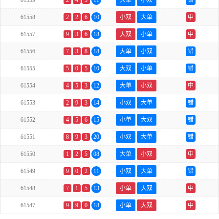
61559
2
4
5
11
大单
小双
错
61558
2
2
6
10
小双
大单
中
61557
9
3
6
18
大双
小单
中
61556
7
3
8
18
大单
小双
错
61555
5
0
5
10
大双
小单
错
61554
4
5
3
12
大单
小双
中
61553
2
9
3
14
小双
大单
错
61552
4
5
6
15
小单
大双
错
61551
8
9
3
20
小双
大单
错
61550
1
2
5
08
大单
小双
中
61549
9
0
2
11
小双
大单
错
61548
7
1
5
13
小单
大双
中
61547
9
9
0
18
小单
大双
中