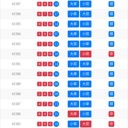
61597
8
6
4
18
大单
小双
错
61596
6
7
4
17
小单
大双
错
61595
0
5
9
14
大单
小双
错
61594
1
0
6
07
大单
小双
错
61593
5
7
0
12
大双
小单
错
61592
2
8
0
10
大单
小双
中
61591
8
2
4
14
小双
大单
错
61590
5
7
4
16
大单
小双
错
61589
2
0
6
08
小单
大双
错
61588
2
6
1
09
大单
小双
错
61587
4
7
4
15
大双
小单
错
61586
8
4
9
21
大单
小双
中
61585
3
9
6
18
小单
大双
中