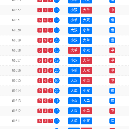
61623
6
7
2
15
小单
大双
错
61622
7
5
3
15
小双
大单
中
61621
6
6
7
19
小单
大双
错
61620
0
7
3
10
大双
小单
错
61619
8
9
9
26
小双
大单
错
61618
5
7
3
15
大单
小双
中
61617
6
4
9
19
小双
大单
中
61616
8
3
9
20
小单
大双
中
61615
1
6
2
09
大双
小单
中
61614
9
7
6
22
大单
小双
错
61613
9
0
2
11
小双
大单
错
61612
5
4
4
13
大双
小单
中
61611
6
3
9
18
大单
小双
错