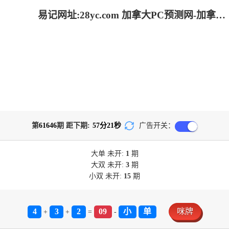
易记网址:28yc.com 加拿大PC预测网-加拿大28开奖|PC结果预测官网|jnd预测网28预测走势_极致火热优质的免费预测
第
61646
期 距下期:
57
分
21
秒
广告开关：
大单
未开:
1
期
大双
未开:
3
期
小双
未开:
15
期
4
3
2
09
小
单
咪牌
+
+
=
-