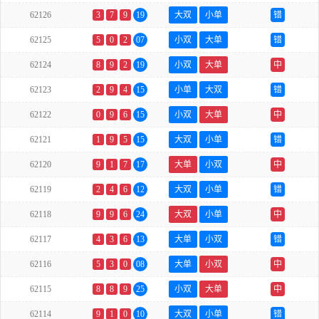
62126
3
7
9
19
大双
小单
错
62125
5
0
2
07
小双
大单
错
62124
8
9
2
19
小双
大单
中
62123
2
9
4
15
小单
大双
错
62122
0
9
6
15
小双
大单
中
62121
1
9
5
15
大双
小单
错
62120
9
1
7
17
大单
小双
中
62119
2
4
6
12
大双
小单
错
62118
9
9
6
24
大双
小单
中
62117
4
3
6
13
大单
小双
错
62116
5
3
0
08
大单
小双
中
62115
8
8
9
25
小双
大单
中
62114
9
1
0
10
大双
小单
错