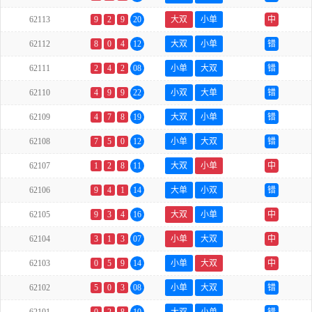
62113
9
2
9
20
大双
小单
中
62112
8
0
4
12
大双
小单
错
62111
2
4
2
08
小单
大双
错
62110
4
9
9
22
小双
大单
错
62109
4
7
8
19
大双
小单
错
62108
7
5
0
12
小单
大双
错
62107
1
2
8
11
大双
小单
中
62106
9
4
1
14
大单
小双
错
62105
9
3
4
16
大双
小单
中
62104
3
1
3
07
小单
大双
中
62103
0
5
9
14
小单
大双
中
62102
5
0
3
08
小单
大双
错