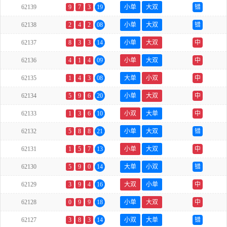
62139
9
7
3
19
小单
大双
错
62138
2
4
2
08
小单
大双
错
62137
8
3
3
14
小单
大双
中
62136
4
1
4
09
小单
大双
中
62135
1
4
3
08
大单
小双
中
62134
5
9
6
20
小单
大双
中
62133
1
3
6
10
小双
大单
中
62132
5
8
8
21
小单
大双
错
62131
1
5
7
13
小单
大双
中
62130
5
9
0
14
大单
小双
错
62129
3
9
4
16
大双
小单
中
62128
0
9
9
18
小单
大双
中
62127
3
8
3
14
小双
大单
错