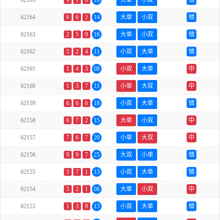
62165
9
1
6
16
大单
小双
错
62164
6
6
2
14
大单
小双
错
62163
2
5
9
16
大单
小双
错
62162
5
2
4
11
小双
大单
错
62161
1
4
3
08
小双
大单
中
62160
1
3
7
11
小单
大双
中
62159
6
6
6
18
小双
大单
错
62158
6
7
2
15
大单
小双
中
62157
7
6
7
20
小单
大双
中
62156
9
9
7
25
大双
小单
错
62155
5
7
1
13
小双
大单
错
62154
5
2
1
08
大单
小双
中
62153
1
3
9
13
小双
大单
错