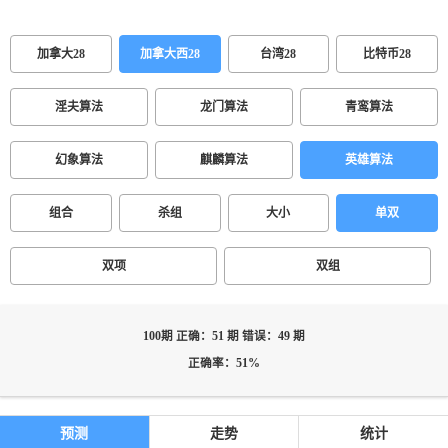
加拿大28
加拿大西28
台湾28
比特币28
淫夫算法
龙门算法
青鸾算法
幻象算法
麒麟算法
英雄算法
组合
杀组
大小
单双
双项
双组
100期 正确：51 期 错误：49 期
正确率：51%
预测
走势
统计