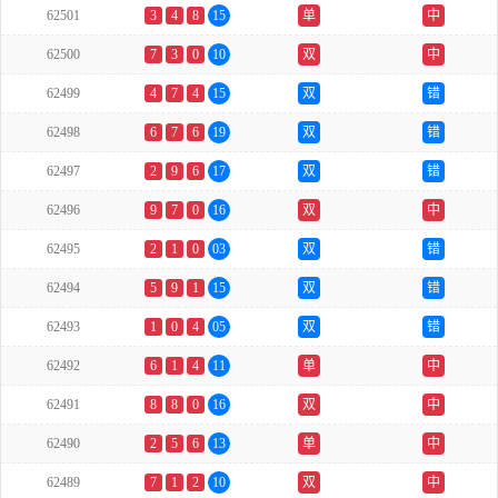
62501
3
4
8
15
单
中
62500
7
3
0
10
双
中
62499
4
7
4
15
双
错
62498
6
7
6
19
双
错
62497
2
9
6
17
双
错
62496
9
7
0
16
双
中
62495
2
1
0
03
双
错
62494
5
9
1
15
双
错
62493
1
0
4
05
双
错
62492
6
1
4
11
单
中
62491
8
8
0
16
双
中
62490
2
5
6
13
单
中
62489
7
1
2
10
双
中