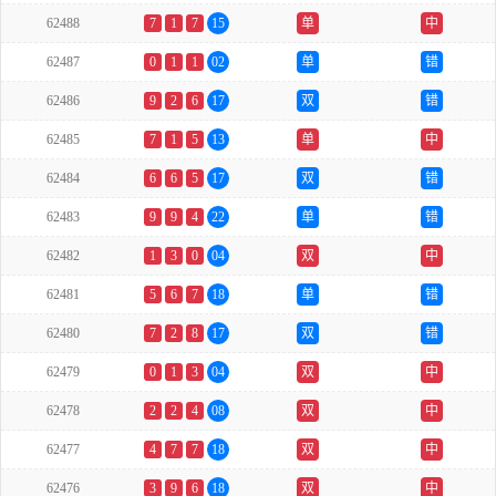
62488
7
1
7
15
单
中
62487
0
1
1
02
单
错
62486
9
2
6
17
双
错
62485
7
1
5
13
单
中
62484
6
6
5
17
双
错
62483
9
9
4
22
单
错
62482
1
3
0
04
双
中
62481
5
6
7
18
单
错
62480
7
2
8
17
双
错
62479
0
1
3
04
双
中
62478
2
2
4
08
双
中
62477
4
7
7
18
双
中
62476
3
9
6
18
双
中