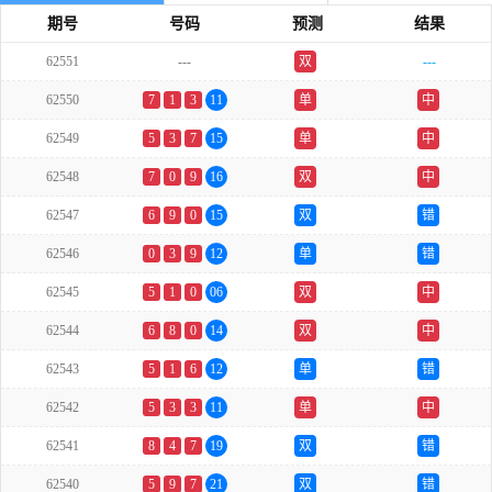
期号
号码
预测
结果
62551
---
双
---
62550
7
1
3
11
单
中
62549
5
3
7
15
单
中
62548
7
0
9
16
双
中
62547
6
9
0
15
双
错
62546
0
3
9
12
单
错
62545
5
1
0
06
双
中
62544
6
8
0
14
双
中
62543
5
1
6
12
单
错
62542
5
3
3
11
单
中
62541
8
4
7
19
双
错
62540
5
9
7
21
双
错