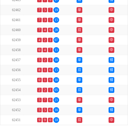
62463
7
7
3
17
双
错
62462
7
5
7
19
单
中
62461
7
3
5
15
单
中
62460
7
4
9
20
双
中
62459
4
2
1
07
单
中
62458
0
4
7
11
单
中
62457
5
2
3
10
单
错
62456
8
1
6
15
双
错
62455
0
1
9
10
单
错
62454
2
2
1
05
双
错
62453
5
7
9
21
单
中
62452
5
5
6
16
单
错
62451
9
9
0
18
双
中