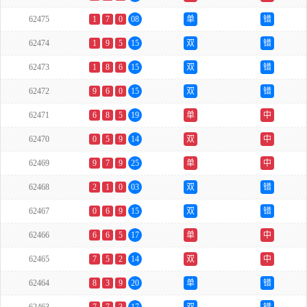
62475
1
7
0
08
单
错
62474
1
9
5
15
双
错
62473
1
8
6
15
双
错
62472
9
6
0
15
双
错
62471
6
8
5
19
单
中
62470
0
5
9
14
双
中
62469
9
7
9
25
单
中
62468
2
1
0
03
双
错
62467
0
6
9
15
双
错
62466
6
6
5
17
单
中
62465
7
5
2
14
双
中
62464
8
3
9
20
单
错