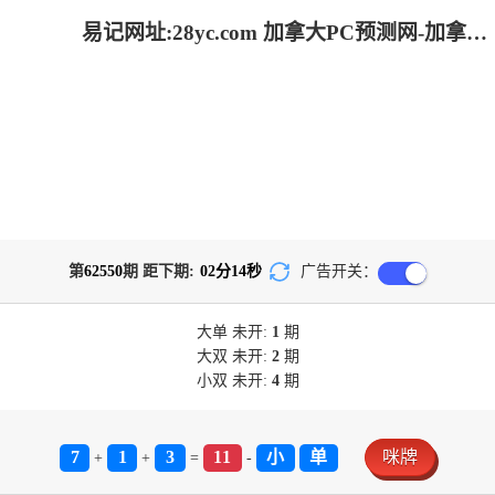
易记网址:28yc.com 加拿大PC预测网-加拿大28开奖|PC结果预测官网|jnd预测网28预测走势_极致火热优质的免费预测
第
62550
期 距下期:
02
分
14
秒
广告开关：
大单
未开:
1
期
大双
未开:
2
期
小双
未开:
4
期
7
1
3
11
小
单
咪牌
+
+
=
-