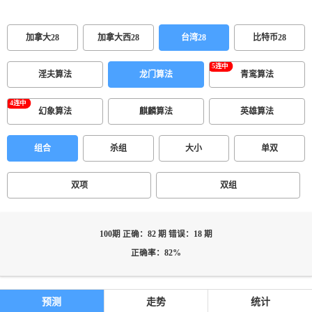
加拿大28
加拿大西28
台湾28
比特币28
淫夫算法
龙门算法
青鸾算法
幻象算法
麒麟算法
英雄算法
组合
杀组
大小
单双
双项
双组
100期 正确：82 期 错误：18 期
正确率：82%
预测
走势
统计