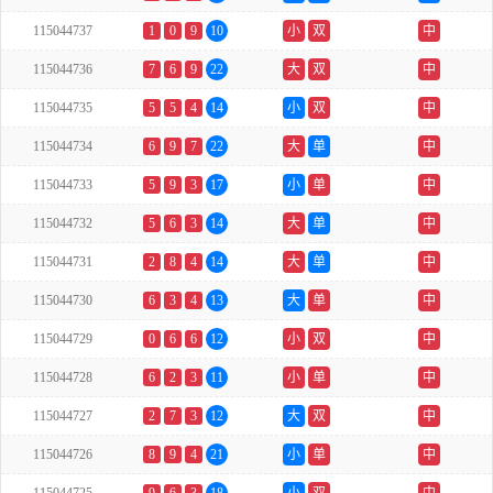
115044737
1
0
9
10
小
双
中
115044736
7
6
9
22
大
双
中
115044735
5
5
4
14
小
双
中
115044734
6
9
7
22
大
单
中
115044733
5
9
3
17
小
单
中
115044732
5
6
3
14
大
单
中
115044731
2
8
4
14
大
单
中
115044730
6
3
4
13
大
单
中
115044729
0
6
6
12
小
双
中
115044728
6
2
3
11
小
单
中
115044727
2
7
3
12
大
双
中
115044726
8
9
4
21
小
单
中