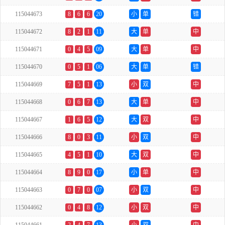
115044673
8
6
6
20
小
单
错
115044672
8
2
1
11
大
单
中
115044671
0
4
5
09
大
单
中
115044670
0
5
1
06
大
单
错
115044669
7
5
1
13
小
双
中
115044668
0
6
7
13
大
单
中
115044667
1
6
5
12
大
双
中
115044666
8
0
3
11
小
双
中
115044665
4
5
1
10
大
双
中
115044664
8
9
0
17
小
单
中
115044663
0
7
0
07
小
双
中
115044662
0
4
8
12
小
双
中