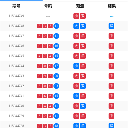
期号
号码
预测
结果
115044749
---
小
双
---
115044748
3
3
5
11
大
双
错
115044747
6
2
3
11
小
单
中
115044746
0
7
9
16
大
双
中
115044745
4
7
4
15
大
单
中
115044744
8
0
9
17
小
单
中
115044743
9
9
2
20
大
双
中
115044742
3
0
0
03
小
双
中
115044741
3
6
6
15
小
单
中
115044740
3
4
4
11
小
双
中
115044739
5
2
4
11
小
单
中
115044738
8
3
7
18
小
单
错