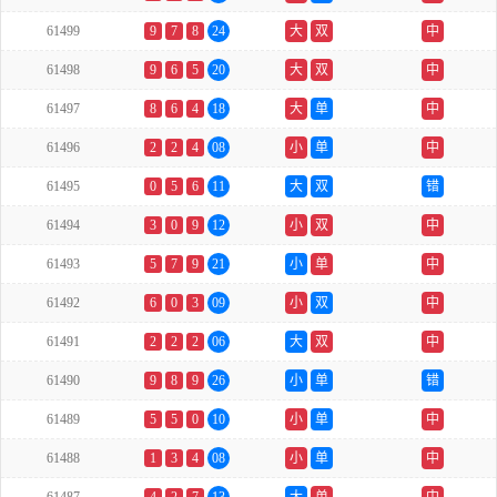
61499
9
7
8
24
大
双
中
61498
9
6
5
20
大
双
中
61497
8
6
4
18
大
单
中
61496
2
2
4
08
小
单
中
61495
0
5
6
11
大
双
错
61494
3
0
9
12
小
双
中
61493
5
7
9
21
小
单
中
61492
6
0
3
09
小
双
中
61491
2
2
2
06
大
双
中
61490
9
8
9
26
小
单
错
61489
5
5
0
10
小
单
中
61488
1
3
4
08
小
单
中