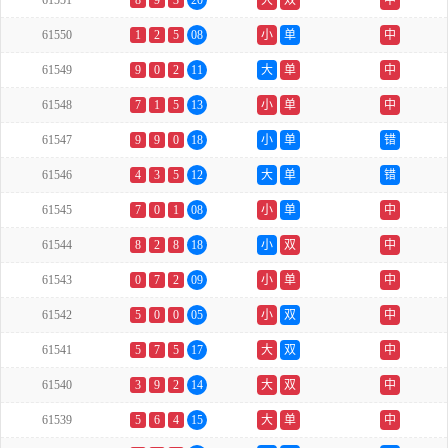
61551
8
9
3
20
大
双
中
61550
1
2
5
08
小
单
中
61549
9
0
2
11
大
单
中
61548
7
1
5
13
小
单
中
61547
9
9
0
18
小
单
错
61546
4
3
5
12
大
单
错
61545
7
0
1
08
小
单
中
61544
8
2
8
18
小
双
中
61543
0
7
2
09
小
单
中
61542
5
0
0
05
小
双
中
61541
5
7
5
17
大
双
中
61540
3
9
2
14
大
双
中
61539
5
6
4
15
大
单
中