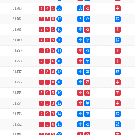
61563
1
4
1
06
大
双
中
61562
8
5
0
13
大
双
错
61561
8
7
1
16
小
双
中
61560
4
7
9
20
小
单
错
61559
2
4
5
11
小
双
中
61558
2
2
6
10
小
单
中
61557
9
3
6
18
小
单
错
61556
7
3
8
18
小
双
中
61555
5
0
5
10
小
双
中
61554
4
5
3
12
小
单
中
61553
2
9
3
14
小
单
错
61552
4
5
6
15
小
双
错