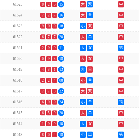
61525
8
2
5
15
大
双
中
61524
7
2
7
16
大
单
中
61523
9
0
9
18
小
双
中
61522
6
7
7
20
大
单
中
61521
2
0
9
11
大
双
错
61520
6
9
3
18
大
双
中
61519
4
8
1
13
大
单
中
61518
2
2
4
08
小
单
中
61517
7
7
8
22
大
双
中
61516
6
9
9
24
小
单
错
61515
6
5
9
20
大
单
中
61514
1
0
9
10
大
双
中
61513
8
6
4
18
小
单
错