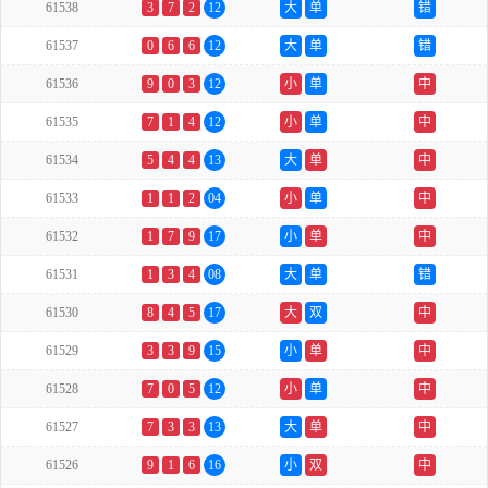
61538
3
7
2
12
大
单
错
61537
0
6
6
12
大
单
错
61536
9
0
3
12
小
单
中
61535
7
1
4
12
小
单
中
61534
5
4
4
13
大
单
中
61533
1
1
2
04
小
单
中
61532
1
7
9
17
小
单
中
61531
1
3
4
08
大
单
错
61530
8
4
5
17
大
双
中
61529
3
3
9
15
小
单
中
61528
7
0
5
12
小
单
中
61527
7
3
3
13
大
单
中
61526
9
1
6
16
小
双
中