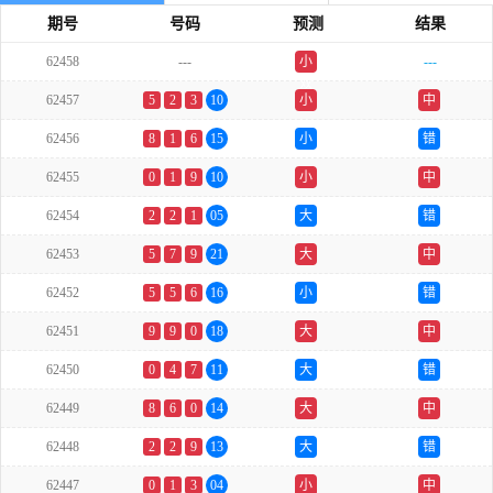
期号
号码
预测
结果
62458
---
小
---
双
62457
5
2
3
10
小
中
62456
8
1
6
15
小
错
62455
0
1
9
10
小
中
62454
2
2
1
05
大
错
62453
5
7
9
21
大
中
62452
5
5
6
16
小
错
62451
9
9
0
18
大
中
62450
0
4
7
11
大
错
62449
8
6
0
14
大
中
62448
2
2
9
13
大
错
62447
0
1
3
04
小
中