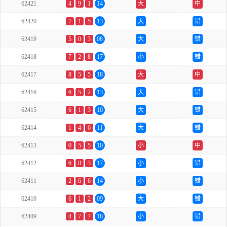
62421
4
9
1
14
大
中
62420
7
1
5
13
大
错
62419
5
0
3
08
大
错
62418
7
2
8
17
小
错
62417
8
5
5
18
大
中
62416
6
5
2
13
大
错
62415
6
1
3
10
大
错
62414
1
4
6
11
大
错
62413
0
5
5
10
小
中
62412
6
8
3
17
小
错
62411
2
6
6
14
小
错
62410
6
1
2
09
大
错
62409
4
7
7
18
小
错