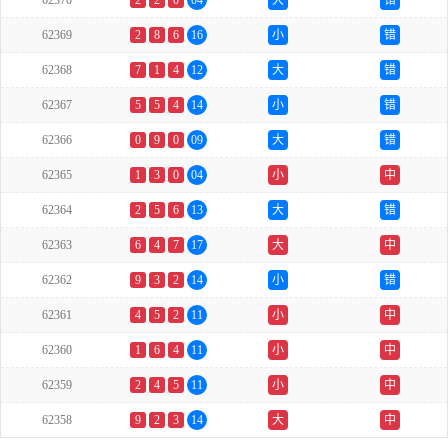
62370
2
2
0
04
大
错
62369
2
8
6
16
小
错
62368
7
1
4
12
大
错
62367
5
5
4
14
小
错
62366
0
9
0
09
大
错
62365
1
3
0
04
小
中
62364
2
5
6
13
大
错
62363
6
4
7
17
大
中
62362
9
3
2
14
小
错
62361
4
5
2
11
小
中
62360
1
6
4
11
小
中
62359
2
4
5
11
小
中
62358
9
2
3
14
大
中