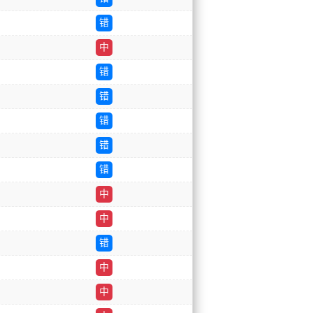
错
中
错
错
错
错
错
中
中
错
中
中