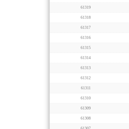
61319
61318
61317
61316
61315
61314
61313
61312
61311
61310
61309
61308
61307