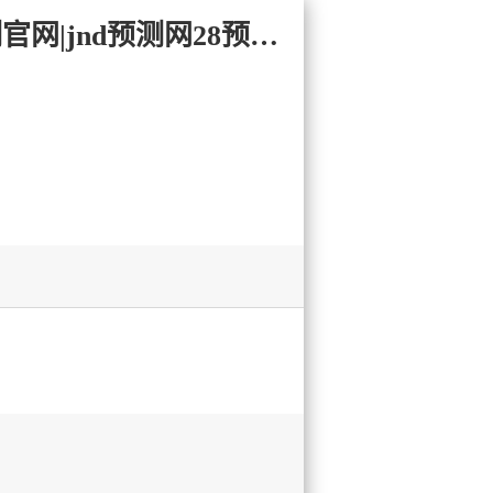
易记网址:28yc.com 加拿大PC预测网-加拿大28开奖|PC结果预测官网|jnd预测网28预测走势_极致火热优质的免费预测