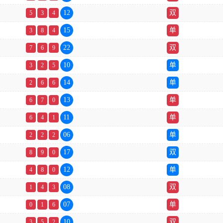
12
双
5
3
4
15
单
3
8
4
22
双
7
6
9
10
单
3
2
5
14
单
2
6
6
13
单
6
7
0
11
单
6
4
1
06
单
2
2
2
17
双
8
9
0
12
单
4
8
0
08
双
1
4
3
07
单
0
1
6
10
双
3
5
2