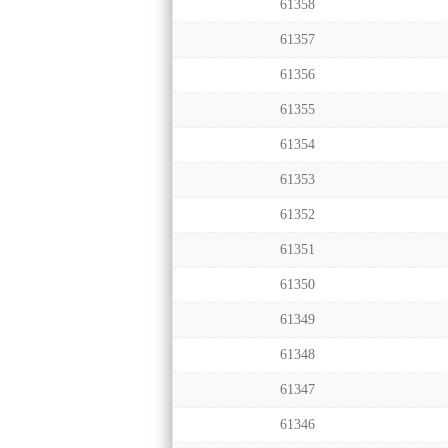
61358
61357
61356
61355
61354
61353
61352
61351
61350
61349
61348
61347
61346