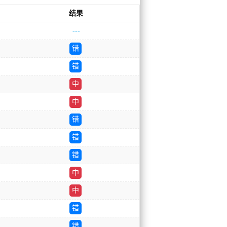
结果
---
错
错
中
中
错
错
错
中
中
错
错