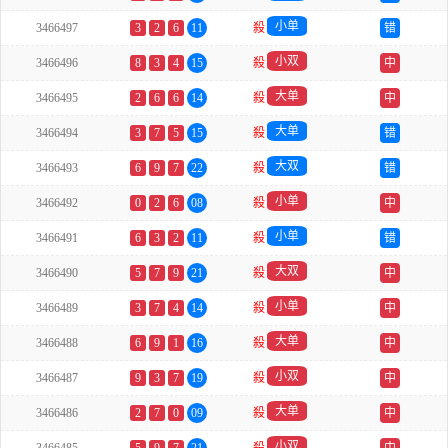
小单
3466497
3
2
6
11
殺
错
小双
3466496
8
3
4
15
殺
中
大单
3466495
2
6
6
14
殺
中
大单
3466494
3
7
5
15
殺
错
大双
3466493
6
9
7
22
殺
错
小单
3466492
0
2
6
08
殺
中
小单
3466491
6
3
2
11
殺
错
大双
3466490
5
7
9
21
殺
中
小单
3466489
3
7
4
14
殺
中
大单
3466488
6
9
1
16
殺
中
小双
3466487
9
3
7
19
殺
中
大单
3466486
2
7
0
09
殺
中
小双