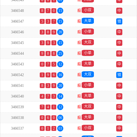
3466549
0
0
1
01
殺
中
小双
3466548
8
7
0
15
殺
中
大单
3466547
5
3
7
15
殺
错
小单
3466546
3
8
9
20
殺
中
大双
3466545
3
9
3
15
殺
中
小单
3466544
9
8
8
25
殺
中
大单
3466543
0
7
5
12
殺
中
大双
3466542
1
9
6
16
殺
错
小单
3466541
8
3
9
20
殺
中
大单
3466540
4
7
3
14
殺
中
大双
3466539
7
4
1
12
殺
中
大单
3466538
0
6
0
06
殺
中
小双
3466537
0
1
2
03
殺
中