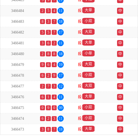
3466485
5
9
7
21
殺
中
大单
3466484
2
5
4
11
殺
中
小双
3466483
8
3
7
18
殺
中
大双
3466482
5
5
7
17
殺
中
大单
3466481
3
6
2
11
殺
中
小单
3466480
2
8
8
18
殺
中
大双
3466479
9
6
4
19
殺
中
小双
3466478
6
2
9
17
殺
中
大双
3466477
2
7
3
12
殺
中
大单
3466476
6
1
4
11
殺
中
小双
3466475
0
9
0
09
殺
中
小双
3466474
6
2
3
11
殺
中
大单
3466473
3
8
7
18
殺
中