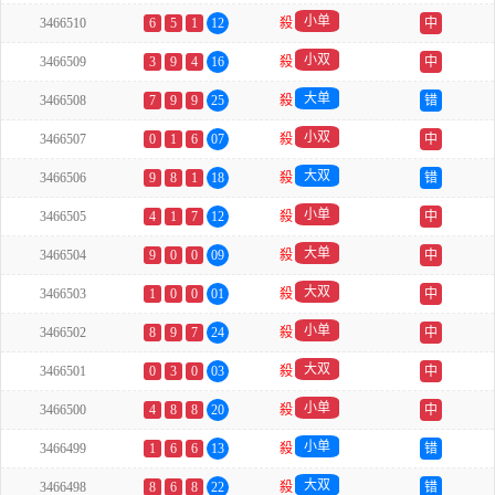
小单
3466510
6
5
1
12
殺
中
小双
3466509
3
9
4
16
殺
中
大单
3466508
7
9
9
25
殺
错
小双
3466507
0
1
6
07
殺
中
大双
3466506
9
8
1
18
殺
错
小单
3466505
4
1
7
12
殺
中
大单
3466504
9
0
0
09
殺
中
大双
3466503
1
0
0
01
殺
中
小单
3466502
8
9
7
24
殺
中
大双
3466501
0
3
0
03
殺
中
小单
3466500
4
8
8
20
殺
中
小单
3466499
1
6
6
13
殺
错
大双
3466498
8
6
8
22
殺
错