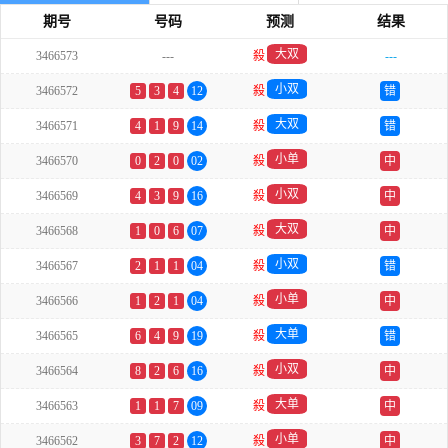
期号
号码
预测
结果
大双
3466573
---
殺
---
小双
3466572
5
3
4
12
殺
错
大双
3466571
4
1
9
14
殺
错
小单
3466570
0
2
0
02
殺
中
小双
3466569
4
3
9
16
殺
中
大双
3466568
1
0
6
07
殺
中
小双
3466567
2
1
1
04
殺
错
小单
3466566
1
2
1
04
殺
中
大单
3466565
6
4
9
19
殺
错
小双
3466564
8
2
6
16
殺
中
大单
3466563
1
1
7
09
殺
中
小单
3466562
3
7
2
12
殺
中