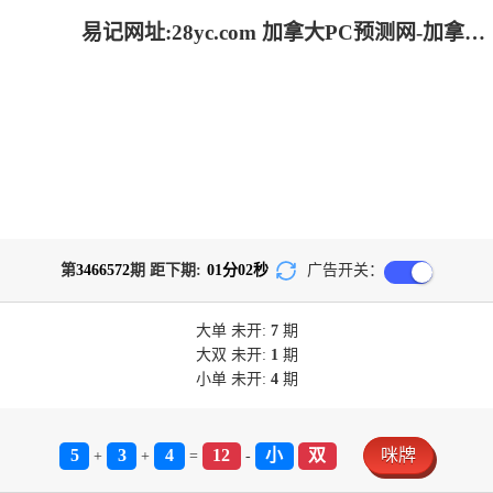
易记网址:28yc.com 加拿大PC预测网-加拿大28开奖|PC结果预测官网|jnd预测网28预测走势_极致火热优质的免费预测
第
3466572
期 距下期:
01
分
02
秒
广告开关：
大单
未开:
7
期
大双
未开:
1
期
小单
未开:
4
期
5
3
4
12
小
双
咪牌
+
+
=
-