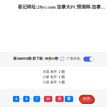
易记网址:28yc.com 加拿大PC预测网-加拿大28开奖|PC结果预测官网|jnd预测网28预测走势_极致火热优质的免费预测
第
3466918
期 距下期:
00
分
31
秒
广告开关：
大双
未开:
2
期
小单
未开:
1
期
小双
未开:
5
期
4
8
7
19
大
单
咪牌
+
+
=
-