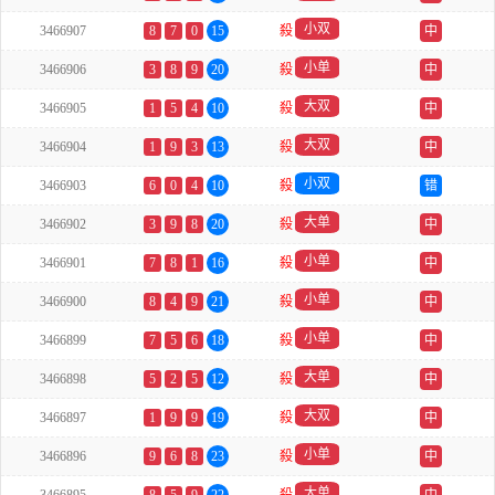
小双
3466907
8
7
0
15
殺
中
小单
3466906
3
8
9
20
殺
中
大双
3466905
1
5
4
10
殺
中
大双
3466904
1
9
3
13
殺
中
小双
3466903
6
0
4
10
殺
错
大单
3466902
3
9
8
20
殺
中
小单
3466901
7
8
1
16
殺
中
小单
3466900
8
4
9
21
殺
中
小单
3466899
7
5
6
18
殺
中
大单
3466898
5
2
5
12
殺
中
大双
3466897
1
9
9
19
殺
中
小单
3466896
9
6
8
23
殺
中
大单