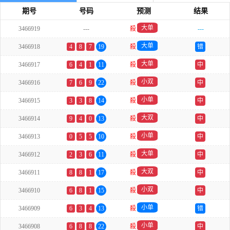
期号
号码
预测
结果
大单
3466919
---
殺
---
大单
3466918
4
8
7
19
殺
错
大单
3466917
6
4
1
11
殺
中
小双
3466916
7
6
9
22
殺
中
小单
3466915
3
3
8
14
殺
中
大双
3466914
9
4
0
13
殺
中
小单
3466913
0
5
5
10
殺
中
大单
3466912
2
3
6
11
殺
中
大双
3466911
8
8
1
17
殺
中
小双
3466910
6
8
1
15
殺
中
小单
3466909
6
3
4
13
殺
错
小单
3466908
6
8
8
22
殺
中