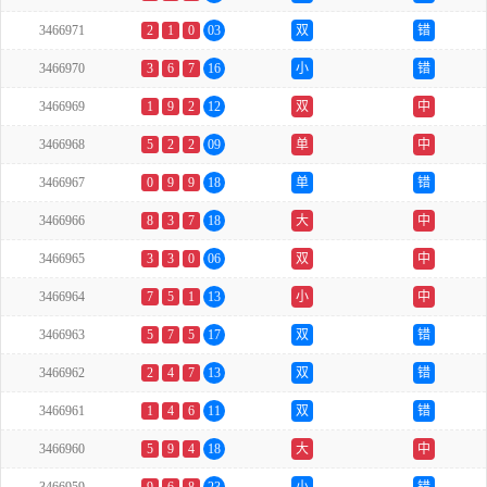
3466971
2
1
0
03
双
错
3466970
3
6
7
16
小
错
3466969
1
9
2
12
双
中
3466968
5
2
2
09
单
中
3466967
0
9
9
18
单
错
3466966
8
3
7
18
大
中
3466965
3
3
0
06
双
中
3466964
7
5
1
13
小
中
3466963
5
7
5
17
双
错
3466962
2
4
7
13
双
错
3466961
1
4
6
11
双
错
3466960
5
9
4
18
大
中