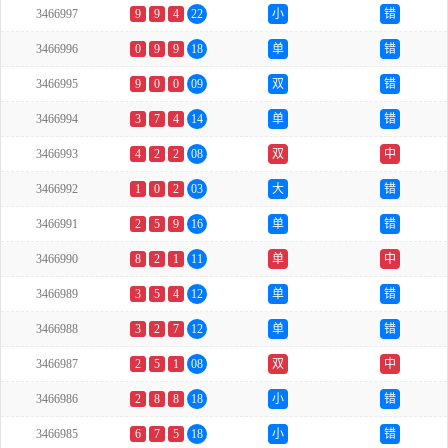
3466997
9
9
4
22
小
错
3466996
0
9
9
18
单
错
3466995
9
0
0
09
双
错
3466994
3
7
4
14
单
错
3466993
4
2
2
08
双
中
3466992
1
0
2
03
大
错
3466991
2
5
9
16
单
错
3466990
8
2
1
11
单
中
3466989
3
5
4
12
单
错
3466988
3
2
7
12
单
错
3466987
2
5
1
08
双
中
3466986
2
8
8
18
小
错
3466985
6
7
5
18
小
错