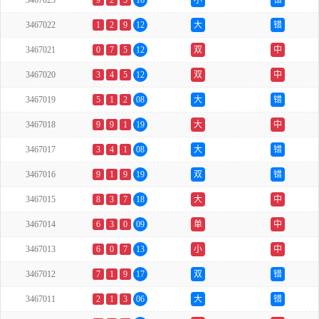
3467023
9
2
5
16
小
错
3467022
1
2
9
12
大
错
3467021
0
7
5
12
双
中
3467020
3
4
5
12
双
中
3467019
5
1
2
08
大
错
3467018
9
9
1
19
大
中
3467017
3
4
1
08
大
错
3467016
9
1
9
19
双
错
3467015
8
3
7
18
大
中
3467014
6
3
0
09
单
中
3467013
6
0
7
13
小
中
3467012
7
1
9
17
双
错
3467011
2
1
3
06
大
错