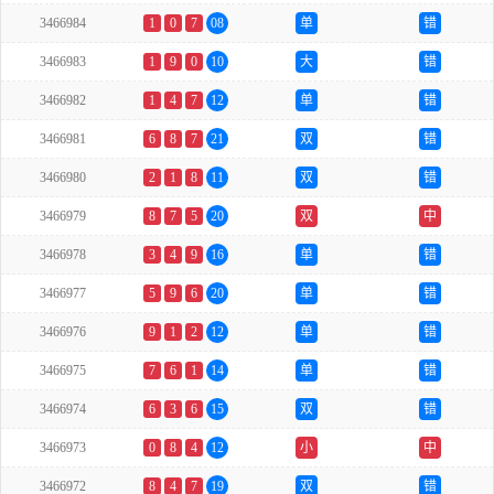
3466984
1
0
7
08
单
错
3466983
1
9
0
10
大
错
3466982
1
4
7
12
单
错
3466981
6
8
7
21
双
错
3466980
2
1
8
11
双
错
3466979
8
7
5
20
双
中
3466978
3
4
9
16
单
错
3466977
5
9
6
20
单
错
3466976
9
1
2
12
单
错
3466975
7
6
1
14
单
错
3466974
6
3
6
15
双
错
3466973
0
8
4
12
小
中
3466972
8
4
7
19
双
错