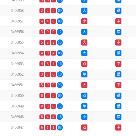
3466959
9
6
8
23
小
错
3466958
2
2
5
09
大
错
3466957
4
4
0
08
小
中
3466956
3
9
0
12
大
错
3466955
5
8
2
15
大
中
3466954
4
0
4
08
大
错
3466953
4
8
4
16
双
中
3466952
3
7
0
10
单
错
3466951
5
9
9
23
大
中
3466950
0
4
5
09
双
错
3466949
9
3
0
12
单
错
3466948
8
4
4
16
小
错
3466947
6
1
1
08
双
中