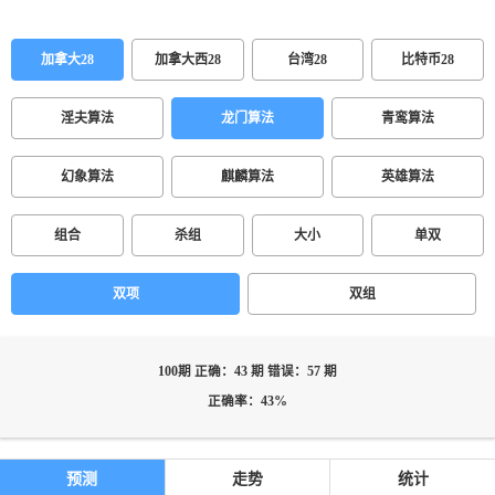
加拿大28
加拿大西28
台湾28
比特币28
淫夫算法
龙门算法
青鸾算法
幻象算法
麒麟算法
英雄算法
组合
杀组
大小
单双
双项
双组
100期 正确：43 期 错误：57 期
正确率：43%
预测
走势
统计