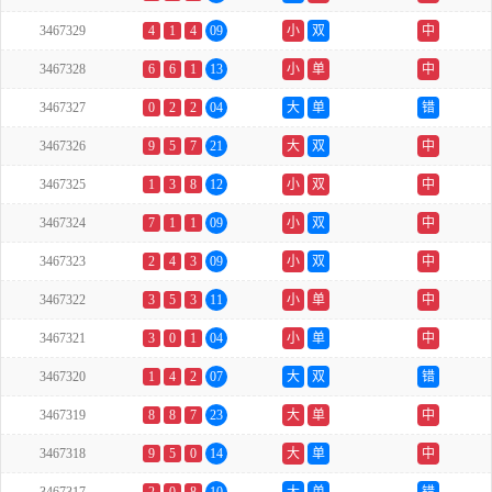
3467329
4
1
4
09
小
双
中
3467328
6
6
1
13
小
单
中
3467327
0
2
2
04
大
单
错
3467326
9
5
7
21
大
双
中
3467325
1
3
8
12
小
双
中
3467324
7
1
1
09
小
双
中
3467323
2
4
3
09
小
双
中
3467322
3
5
3
11
小
单
中
3467321
3
0
1
04
小
单
中
3467320
1
4
2
07
大
双
错
3467319
8
8
7
23
大
单
中
3467318
9
5
0
14
大
单
中