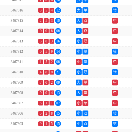
3467317
2
0
8
10
大
单
错
3467316
3
5
4
12
大
单
错
3467315
2
5
3
10
大
双
中
3467314
0
0
8
08
大
双
中
3467313
5
8
3
16
小
双
中
3467312
0
5
9
14
小
单
错
3467311
1
5
2
08
小
单
中
3467310
4
8
9
21
小
双
错
3467309
7
0
2
09
大
单
中
3467308
0
9
4
13
大
单
中
3467307
5
1
1
07
小
单
中
3467306
5
2
8
15
小
双
错
3467305
9
1
5
15
小
双
错