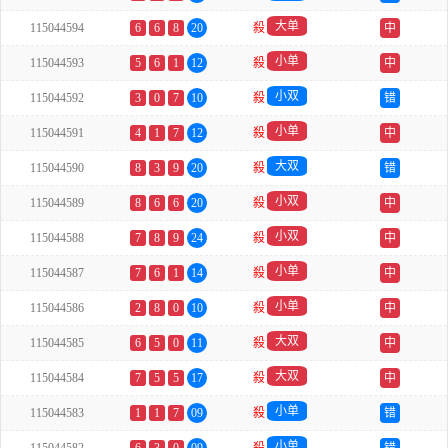
大单
115044594
6
6
8
20
殺
中
小单
115044593
5
6
1
12
殺
中
小双
115044592
3
0
7
10
殺
错
小单
115044591
4
1
7
12
殺
中
大双
115044590
8
3
9
20
殺
错
小双
115044589
8
6
6
20
殺
中
小双
115044588
7
8
9
24
殺
中
小单
115044587
7
6
1
14
殺
中
小单
115044586
2
8
0
10
殺
中
大双
115044585
6
5
0
11
殺
中
大双
115044584
7
5
5
17
殺
中
小单
115044583
1
1
7
09
殺
错
小单