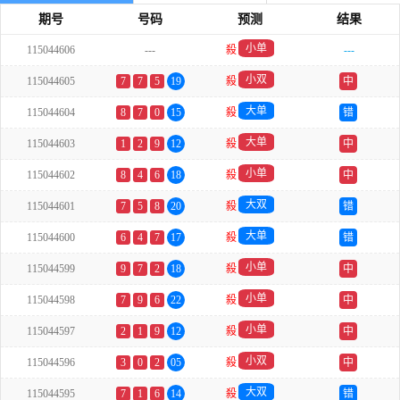
期号
号码
预测
结果
小单
115044606
---
殺
---
小双
115044605
7
7
5
19
殺
中
大单
115044604
8
7
0
15
殺
错
大单
115044603
1
2
9
12
殺
中
小单
115044602
8
4
6
18
殺
中
大双
115044601
7
5
8
20
殺
错
大单
115044600
6
4
7
17
殺
错
小单
115044599
9
7
2
18
殺
中
小单
115044598
7
9
6
22
殺
中
小单
115044597
2
1
9
12
殺
中
小双
115044596
3
0
2
05
殺
中
大双
115044595
7
1
6
14
殺
错