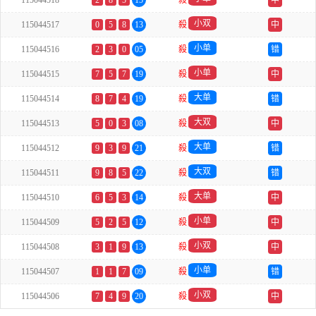
115044518
2
8
5
15
殺
中
小双
115044517
0
5
8
13
殺
中
小单
115044516
2
3
0
05
殺
错
小单
115044515
7
5
7
19
殺
中
大单
115044514
8
7
4
19
殺
错
大双
115044513
5
0
3
08
殺
中
大单
115044512
9
3
9
21
殺
错
大双
115044511
9
8
5
22
殺
错
大单
115044510
6
5
3
14
殺
中
小单
115044509
5
2
5
12
殺
中
小双
115044508
3
1
9
13
殺
中
小单
115044507
1
1
7
09
殺
错
小双
115044506
7
4
9
20
殺
中