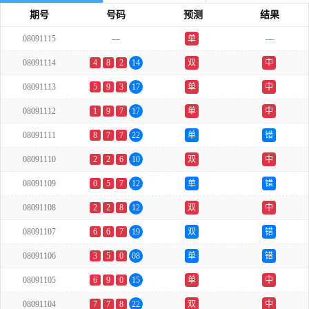
期号
号码
预测
结果
08091115
---
单
---
08091114
4
8
2
14
双
中
08091113
5
9
3
17
单
中
08091112
1
9
7
17
单
中
08091111
8
7
7
22
单
错
08091110
2
2
6
10
双
中
08091109
0
5
7
12
单
错
08091108
2
2
8
12
双
中
08091107
6
6
7
19
双
错
08091106
3
5
0
08
单
错
08091105
6
9
0
15
单
中
08091104
7
7
8
22
双
中