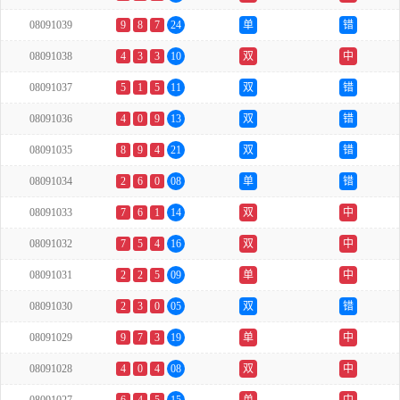
08091039
9
8
7
24
单
错
08091038
4
3
3
10
双
中
08091037
5
1
5
11
双
错
08091036
4
0
9
13
双
错
08091035
8
9
4
21
双
错
08091034
2
6
0
08
单
错
08091033
7
6
1
14
双
中
08091032
7
5
4
16
双
中
08091031
2
2
5
09
单
中
08091030
2
3
0
05
双
错
08091029
9
7
3
19
单
中
08091028
4
0
4
08
双
中