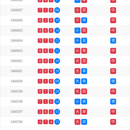
3466608
6
9
2
17
小
单
中
3466607
7
1
0
08
小
双
中
3466606
0
2
8
10
小
单
中
3466605
4
4
6
14
小
双
中
3466604
5
7
9
21
小
双
错
3466603
0
6
5
11
小
单
中
3466602
8
9
1
18
大
双
中
3466601
3
8
9
20
大
单
中
3466600
1
1
6
08
大
单
错
3466599
8
7
9
24
大
双
中
3466598
7
1
6
14
小
单
错
3466597
5
6
4
15
大
单
中
3466596
4
7
4
15
大
双
中