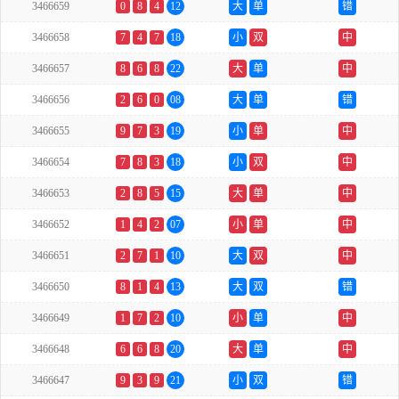
3466659
0
8
4
12
大
单
错
3466658
7
4
7
18
小
双
中
3466657
8
6
8
22
大
单
中
3466656
2
6
0
08
大
单
错
3466655
9
7
3
19
小
单
中
3466654
7
8
3
18
小
双
中
3466653
2
8
5
15
大
单
中
3466652
1
4
2
07
小
单
中
3466651
2
7
1
10
大
双
中
3466650
8
1
4
13
大
双
错
3466649
1
7
2
10
小
单
中
3466648
6
6
8
20
大
单
中
3466647
9
3
9
21
小
双
错