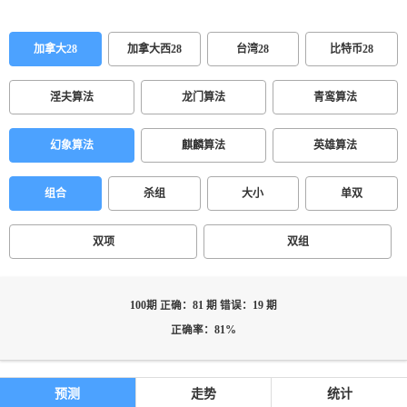
加拿大28
加拿大西28
台湾28
比特币28
淫夫算法
龙门算法
青鸾算法
幻象算法
麒麟算法
英雄算法
组合
杀组
大小
单双
双项
双组
100期 正确：81 期 错误：19 期
正确率：81%
预测
走势
统计