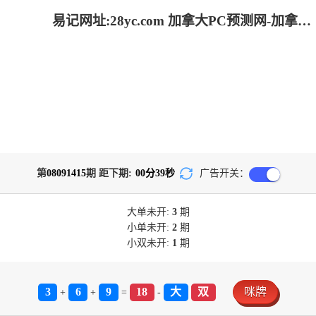
易记网址:28yc.com 加拿大PC预测网-加拿大28开奖|PC结果预测官网|jnd预测网28预测走势_极致火热优质的免费预测
第
08091415
期 距下期:
00
分
39
秒
广告开关：
大单
未开:
3
期
小单
未开:
2
期
小双
未开:
1
期
3
6
9
18
大
双
咪牌
+
+
=
-