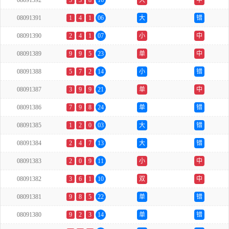
08091392
5
3
8
16
大
中
08091391
1
4
1
06
大
错
08091390
2
4
1
07
小
中
08091389
9
9
5
23
单
中
08091388
5
7
2
14
小
错
08091387
3
9
9
21
单
中
08091386
7
9
8
24
单
错
08091385
1
2
0
03
大
错
08091384
2
4
7
13
大
错
08091383
2
0
9
11
小
中
08091382
3
6
1
10
双
中
08091381
9
8
5
22
单
错
08091380
9
2
3
14
单
错