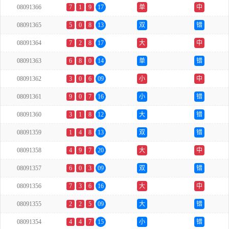
08091366
7
1
9
17
单
中
08091365
5
0
8
13
双
错
08091364
7
2
8
17
大
中
08091363
6
8
0
14
单
错
08091362
3
0
6
09
小
中
08091361
9
0
7
16
小
错
08091360
3
1
8
12
大
错
08091359
1
4
8
13
双
错
08091358
4
9
7
20
大
中
08091357
6
0
3
09
双
错
08091356
7
3
6
16
大
中
08091355
2
2
5
09
大
错
08091354
4
4
7
15
小
错