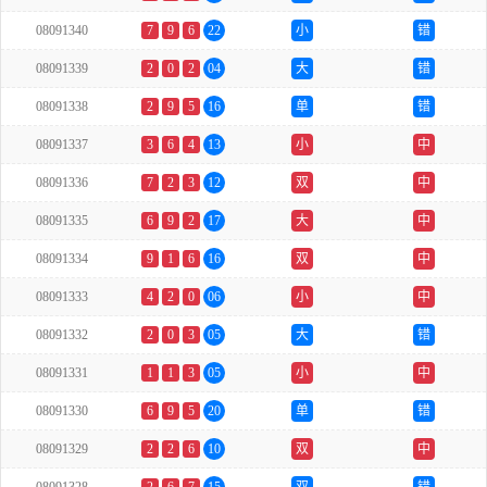
08091340
7
9
6
22
小
错
08091339
2
0
2
04
大
错
08091338
2
9
5
16
单
错
08091337
3
6
4
13
小
中
08091336
7
2
3
12
双
中
08091335
6
9
2
17
大
中
08091334
9
1
6
16
双
中
08091333
4
2
0
06
小
中
08091332
2
0
3
05
大
错
08091331
1
1
3
05
小
中
08091330
6
9
5
20
单
错
08091329
2
2
6
10
双
中