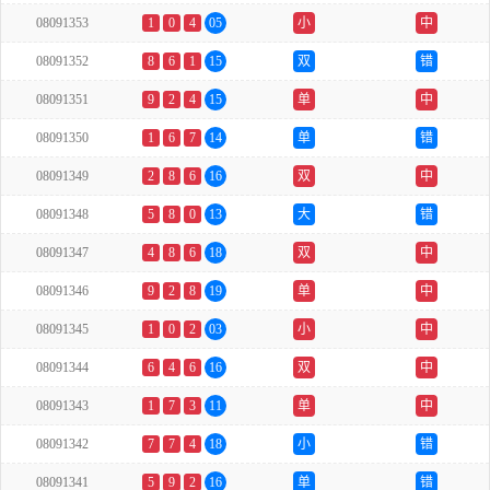
08091353
1
0
4
05
小
中
08091352
8
6
1
15
双
错
08091351
9
2
4
15
单
中
08091350
1
6
7
14
单
错
08091349
2
8
6
16
双
中
08091348
5
8
0
13
大
错
08091347
4
8
6
18
双
中
08091346
9
2
8
19
单
中
08091345
1
0
2
03
小
中
08091344
6
4
6
16
双
中
08091343
1
7
3
11
单
中
08091342
7
7
4
18
小
错
08091341
5
9
2
16
单
错