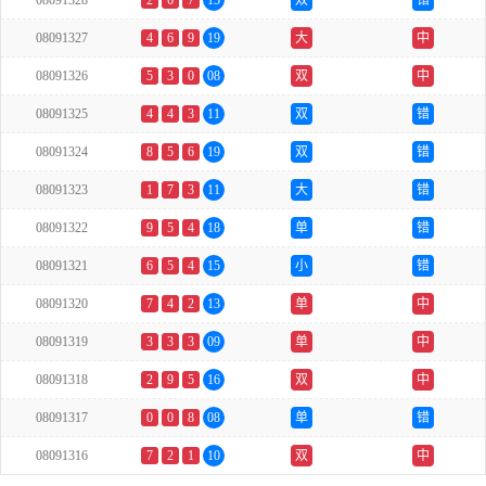
08091328
2
6
7
15
双
错
08091327
4
6
9
19
大
中
08091326
5
3
0
08
双
中
08091325
4
4
3
11
双
错
08091324
8
5
6
19
双
错
08091323
1
7
3
11
大
错
08091322
9
5
4
18
单
错
08091321
6
5
4
15
小
错
08091320
7
4
2
13
单
中
08091319
3
3
3
09
单
中
08091318
2
9
5
16
双
中
08091317
0
0
8
08
单
错
08091316
7
2
1
10
双
中