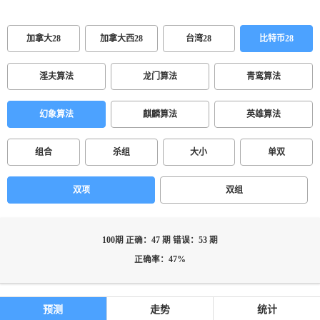
加拿大28
加拿大西28
台湾28
比特币28
淫夫算法
龙门算法
青鸾算法
幻象算法
麒麟算法
英雄算法
组合
杀组
大小
单双
双项
双组
100期 正确：47 期 错误：53 期
正确率：47%
预测
走势
统计