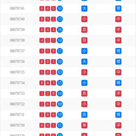
08070741
6
4
0
10
大
错
08070740
8
3
2
13
小
中
08070739
8
4
4
16
双
中
08070738
4
3
7
14
双
中
08070737
3
5
9
17
小
错
08070736
8
0
2
10
大
错
08070735
1
0
2
03
小
中
08070734
8
4
3
15
小
错
08070733
3
3
8
14
双
中
08070732
2
6
0
08
小
中
08070731
2
8
9
19
双
错
08070730
6
4
1
11
单
中