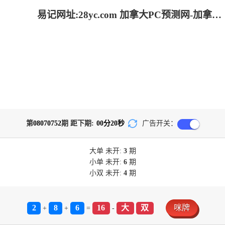
易记网址:28yc.com 加拿大PC预测网-加拿大28开奖|PC结果预测官网|jnd预测网28预测走势_极致火热优质的免费预测
第
08070752
期 距下期:
00
分
20
秒
广告开关：
大单
未开:
3
期
小单
未开:
6
期
小双
未开:
4
期
2
8
6
16
大
双
咪牌
+
+
=
-