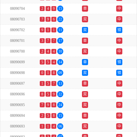
08090704
2
4
9
15
单
中
08090703
7
9
6
22
双
中
08090702
9
1
1
11
双
错
08090701
3
7
7
17
单
中
08090700
2
4
4
10
双
中
08090699
5
5
4
14
单
错
08090698
0
1
8
09
双
错
08090697
1
5
7
13
单
中
08090696
8
5
9
22
双
中
08090695
7
9
8
24
双
中
08090694
2
5
8
15
单
中
08090693
1
1
4
06
双
中