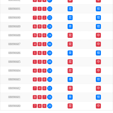
08090692
0
3
4
07
单
中
08090691
7
1
5
13
双
错
08090690
7
6
2
15
双
错
08090689
6
9
9
24
单
错
08090688
9
9
6
24
双
中
08090687
4
0
2
06
双
中
08090686
1
6
3
10
单
错
08090685
1
3
4
08
双
中
08090684
4
1
9
14
双
中
08090683
0
2
8
10
单
错
08090682
7
4
0
11
单
中
08090681
0
9
7
16
单
错
08090680
7
4
9
20
双
中