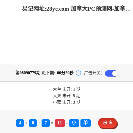
易记网址:28yc.com 加拿大PC预测网-加拿大28开奖|PC结果预测官网|jnd预测网28预测走势_极致火热优质的免费预测
第
08090779
期 距下期:
00
分
29
秒
广告开关：
大单
未开:
1
期
大双
未开:
5
期
小双
未开:
3
期
4
0
7
11
小
单
咪牌
+
+
=
-