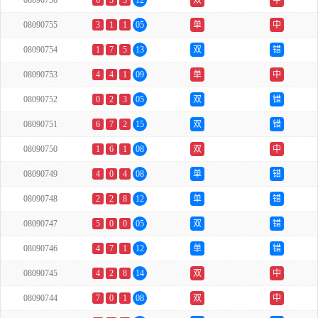
08090756
6
3
3
12
双
中
08090755
3
1
1
05
单
中
08090754
1
7
5
13
双
错
08090753
4
4
1
09
单
中
08090752
0
2
3
05
双
错
08090751
6
7
2
15
双
错
08090750
1
6
1
08
双
中
08090749
4
0
4
08
单
错
08090748
2
2
8
12
单
错
08090747
5
0
0
05
双
错
08090746
4
7
1
12
单
错
08090745
4
2
8
14
双
中
08090744
7
0
1
08
双
中