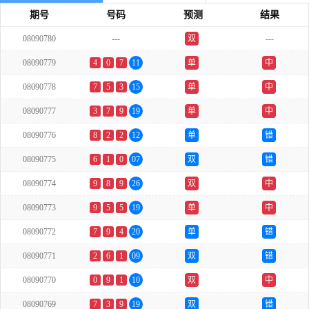
期号
号码
预测
结果
08090780
---
双
---
08090779
4
0
7
11
单
中
08090778
7
5
3
15
单
中
08090777
3
7
9
19
单
中
08090776
8
2
2
12
单
错
08090775
6
1
0
07
双
错
08090774
9
8
9
26
双
中
08090773
9
5
5
19
单
中
08090772
7
9
4
20
单
错
08090771
2
6
1
09
双
错
08090770
0
9
1
10
双
中
08090769
7
3
9
19
双
错