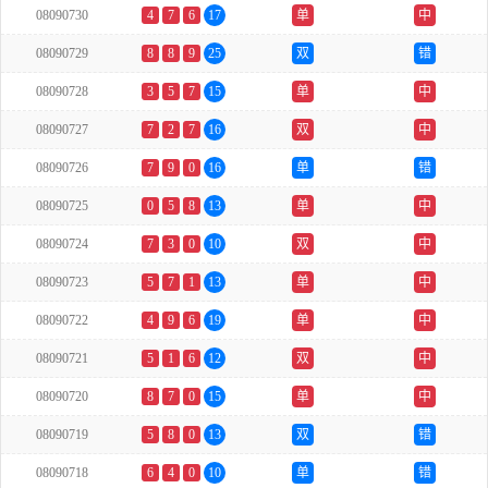
08090730
4
7
6
17
单
中
08090729
8
8
9
25
双
错
08090728
3
5
7
15
单
中
08090727
7
2
7
16
双
中
08090726
7
9
0
16
单
错
08090725
0
5
8
13
单
中
08090724
7
3
0
10
双
中
08090723
5
7
1
13
单
中
08090722
4
9
6
19
单
中
08090721
5
1
6
12
双
中
08090720
8
7
0
15
单
中
08090719
5
8
0
13
双
错
08090718
6
4
0
10
单
错