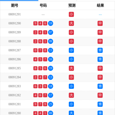
期号
号码
预测
结果
08091291
---
小
---
双
08091290
9
4
6
19
大
中
08091289
2
4
1
07
小
中
08091288
2
6
1
09
小
中
08091287
0
7
8
15
小
错
08091286
4
5
7
16
小
错
08091285
8
5
6
19
大
中
08091284
2
4
7
13
小
中
08091283
6
3
9
18
小
错
08091282
4
6
7
17
大
中
08091281
9
7
9
25
小
错
08091280
4
4
1
09
大
错