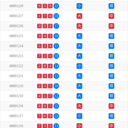
08091228
9
5
8
22
小
错
08091227
1
7
8
16
大
中
08091226
3
5
9
17
大
中
08091225
3
4
3
10
大
错
08091224
5
2
4
11
大
错
08091223
7
2
1
10
大
错
08091222
2
8
4
14
小
错
08091221
1
9
2
12
大
错
08091220
2
3
5
10
大
错
08091219
4
1
7
12
大
错
08091218
6
9
7
22
大
中
08091217
7
6
9
22
小
错
08091216
7
3
3
13
小
中