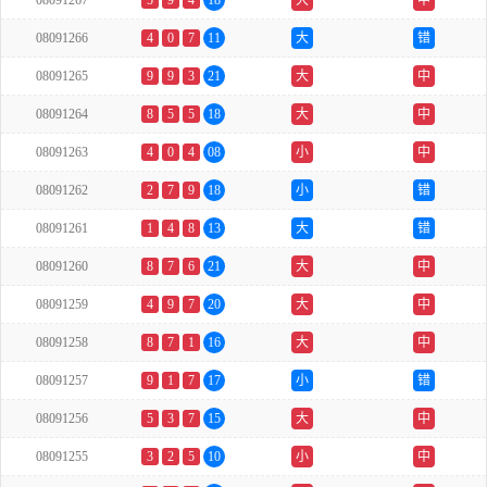
08091267
5
9
4
18
大
中
08091266
4
0
7
11
大
错
08091265
9
9
3
21
大
中
08091264
8
5
5
18
大
中
08091263
4
0
4
08
小
中
08091262
2
7
9
18
小
错
08091261
1
4
8
13
大
错
08091260
8
7
6
21
大
中
08091259
4
9
7
20
大
中
08091258
8
7
1
16
大
中
08091257
9
1
7
17
小
错
08091256
5
3
7
15
大
中
08091255
3
2
5
10
小
中