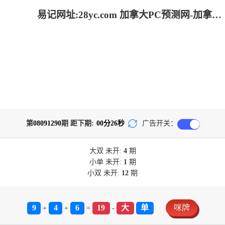
易记网址:28yc.com 加拿大PC预测网-加拿大28开奖|PC结果预测官网|jnd预测网28预测走势_极致火热优质的免费预测
第
08091290
期 距下期:
00
分
26
秒
广告开关：
大双
未开:
4
期
小单
未开:
1
期
小双
未开:
12
期
9
4
6
19
大
单
咪牌
+
+
=
-