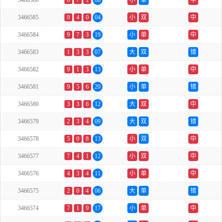
3466586
0
7
1
08
小
单
中
3466585
0
4
0
04
小
双
中
3466584
9
7
3
19
小
单
中
3466583
1
3
3
07
大
双
错
3466582
9
1
3
13
小
单
中
3466581
9
5
6
20
小
单
错
3466580
3
3
6
12
大
双
中
3466579
2
3
4
09
大
双
错
3466578
5
0
8
13
小
双
中
3466577
7
4
1
12
小
双
中
3466576
4
3
4
11
小
单
中
3466575
2
0
4
06
大
单
错
3466574
7
1
9
17
小
单
中