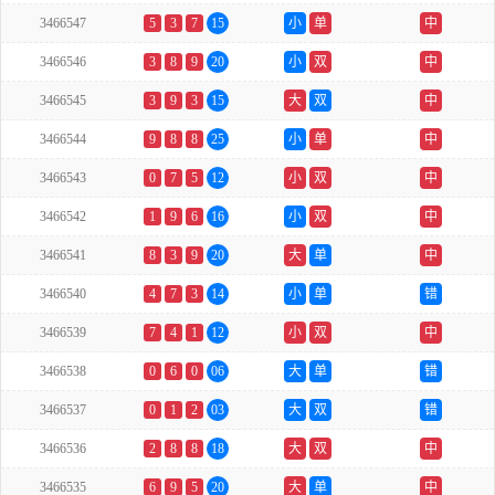
3466547
5
3
7
15
小
单
中
3466546
3
8
9
20
小
双
中
3466545
3
9
3
15
大
双
中
3466544
9
8
8
25
小
单
中
3466543
0
7
5
12
小
双
中
3466542
1
9
6
16
小
双
中
3466541
8
3
9
20
大
单
中
3466540
4
7
3
14
小
单
错
3466539
7
4
1
12
小
双
中
3466538
0
6
0
06
大
单
错
3466537
0
1
2
03
大
双
错
3466536
2
8
8
18
大
双
中
3466535
6
9
5
20
大
单
中