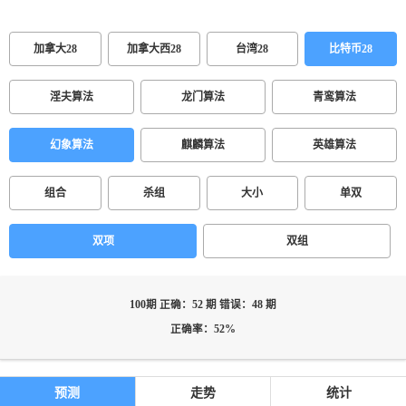
加拿大28
加拿大西28
台湾28
比特币28
淫夫算法
龙门算法
青鸾算法
幻象算法
麒麟算法
英雄算法
组合
杀组
大小
单双
双项
双组
100期 正确：52 期 错误：48 期
正确率：52%
预测
走势
统计