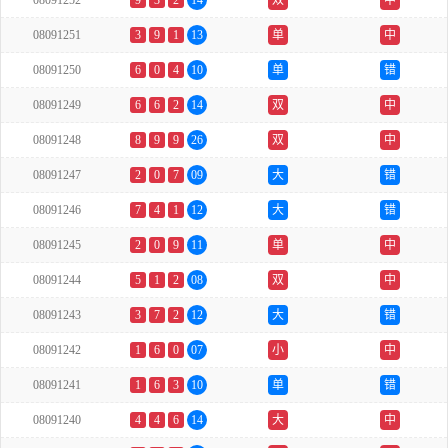
08091252
9
3
2
14
双
中
08091251
3
9
1
13
单
中
08091250
6
0
4
10
单
错
08091249
6
6
2
14
双
中
08091248
8
9
9
26
双
中
08091247
2
0
7
09
大
错
08091246
7
4
1
12
大
错
08091245
2
0
9
11
单
中
08091244
5
1
2
08
双
中
08091243
3
7
2
12
大
错
08091242
1
6
0
07
小
中
08091241
1
6
3
10
单
错
08091240
4
4
6
14
大
中