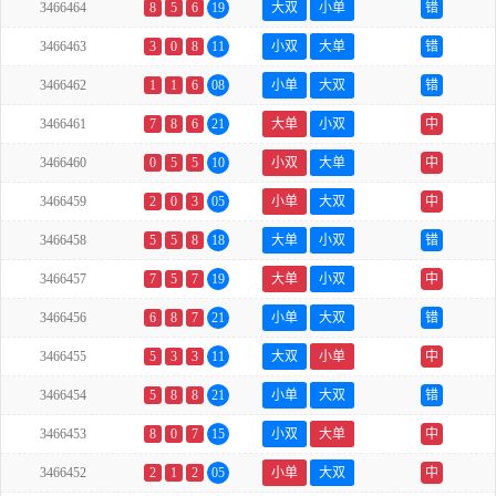
3466464
8
5
6
19
大双
小单
错
3466463
3
0
8
11
小双
大单
错
3466462
1
1
6
08
小单
大双
错
3466461
7
8
6
21
大单
小双
中
3466460
0
5
5
10
小双
大单
中
3466459
2
0
3
05
小单
大双
中
3466458
5
5
8
18
大单
小双
错
3466457
7
5
7
19
大单
小双
中
3466456
6
8
7
21
小单
大双
错
3466455
5
3
3
11
大双
小单
中
3466454
5
8
8
21
小单
大双
错
3466453
8
0
7
15
小双
大单
中
3466452
2
1
2
05
小单
大双
中