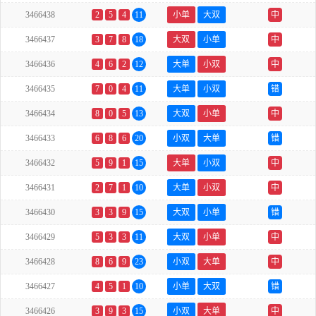
3466438
2
5
4
11
小单
大双
中
3466437
3
7
8
18
大双
小单
中
3466436
4
6
2
12
大单
小双
中
3466435
7
0
4
11
大单
小双
错
3466434
8
0
5
13
大双
小单
中
3466433
6
8
6
20
小双
大单
错
3466432
5
9
1
15
大单
小双
中
3466431
2
7
1
10
大单
小双
中
3466430
3
3
9
15
大双
小单
错
3466429
5
3
3
11
大双
小单
中
3466428
8
6
9
23
小双
大单
中
3466427
4
5
1
10
小单
大双
错
3466426
3
9
3
15
小双
大单
中