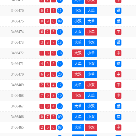
3466477
2
7
3
12
大单
小双
中
3466476
6
1
4
11
小双
大单
错
3466475
0
9
0
09
小双
大单
错
3466474
6
2
3
11
大双
小单
中
3466473
3
8
7
18
大单
小双
错
3466472
1
8
9
18
大双
小单
中
3466471
4
5
5
14
大单
小双
错
3466470
6
6
8
20
大双
小单
中
3466469
2
6
4
12
大单
小双
中
3466468
7
0
3
10
小双
大单
中
3466467
1
8
4
13
大单
小双
错
3466466
0
7
2
09
大单
小双
错
3466465
2
0
6
08
大单
小双
中