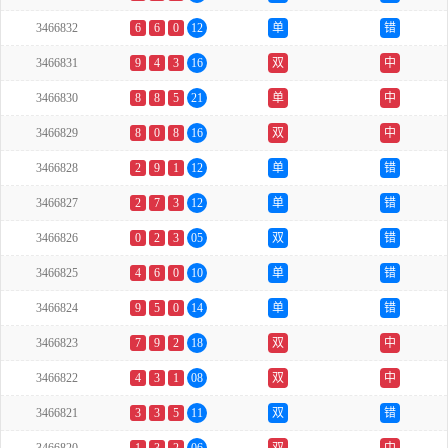
3466832
6
6
0
12
单
错
3466831
9
4
3
16
双
中
3466830
8
8
5
21
单
中
3466829
8
0
8
16
双
中
3466828
2
9
1
12
单
错
3466827
2
7
3
12
单
错
3466826
0
2
3
05
双
错
3466825
4
6
0
10
单
错
3466824
9
5
0
14
单
错
3466823
7
9
2
18
双
中
3466822
4
3
1
08
双
中
3466821
3
3
5
11
双
错