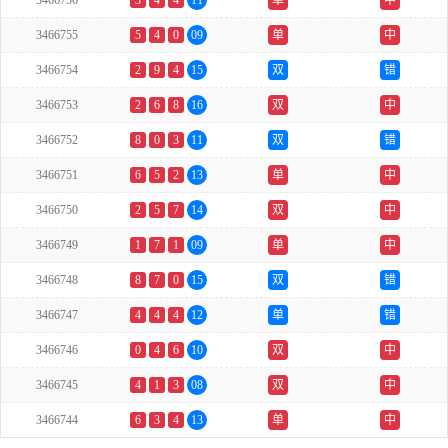
3466756
3
4
4
11
单
中
3466755
5
4
0
09
单
中
3466754
2
9
4
15
双
错
3466753
2
6
8
16
双
中
3466752
8
0
3
11
双
错
3466751
6
5
2
13
单
中
3466750
2
5
7
14
双
中
3466749
1
7
1
09
单
中
3466748
8
7
0
15
双
错
3466747
4
4
4
12
单
错
3466746
0
4
6
10
双
中
3466745
4
1
3
08
双
中
3466744
6
3
4
13
单
中