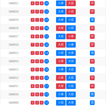
3466921
6
4
8
18
小单
大双
中
3466920
9
3
0
12
大单
小双
中
3466919
9
1
3
13
大单
小双
错
3466918
4
8
7
19
大单
小双
中
3466917
6
4
1
11
大双
小单
中
3466916
7
6
9
22
大双
小单
中
3466915
3
3
8
14
小双
大单
错
3466914
9
4
0
13
小单
大双
中
3466913
0
5
5
10
小单
大双
错
3466912
2
3
6
11
小单
大双
中
3466911
8
8
1
17
大单
小双
中
3466910
6
8
1
15
小单
大双
错
3466909
6
3
4
13
小双
大单
错