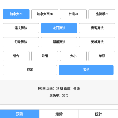
加拿大28
加拿大西28
台湾28
比特币28
淫夫算法
龙门算法
青鸾算法
幻象算法
麒麟算法
英雄算法
组合
杀组
大小
单双
双项
双组
100期 正确：59 期 错误：41 期
正确率：59%
预测
走势
统计