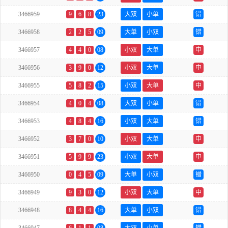
3466959
9
6
8
23
大双
小单
错
3466958
2
2
5
09
大单
小双
错
3466957
4
4
0
08
小双
大单
中
3466956
3
9
0
12
小双
大单
中
3466955
5
8
2
15
小双
大单
中
3466954
4
0
4
08
大双
小单
错
3466953
4
8
4
16
小双
大单
错
3466952
3
7
0
10
小双
大单
中
3466951
5
9
9
23
小双
大单
中
3466950
0
4
5
09
大单
小双
错
3466949
9
3
0
12
小双
大单
中
3466948
8
4
4
16
大单
小双
错