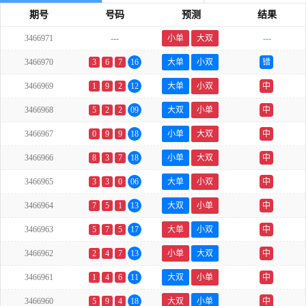
期号
号码
预测
结果
3466971
---
小单
大双
---
3466970
3
6
7
16
大单
小双
错
3466969
1
9
2
12
大单
小双
中
3466968
5
2
2
09
大双
小单
中
3466967
0
9
9
18
小单
大双
中
3466966
8
3
7
18
小单
大双
中
3466965
3
3
0
06
大单
小双
中
3466964
7
5
1
13
大双
小单
中
3466963
5
7
5
17
大单
小双
中
3466962
2
4
7
13
小单
大双
中
3466961
1
4
6
11
大双
小单
中
3466960
5
9
4
18
大双
小单
中