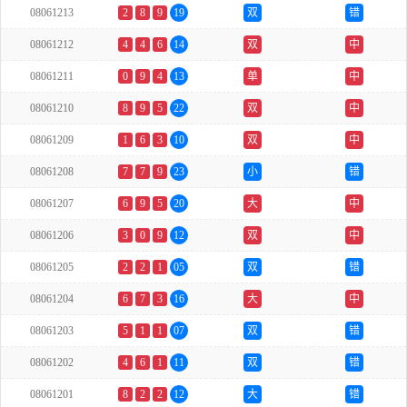
08061213
2
8
9
19
双
错
08061212
4
4
6
14
双
中
08061211
0
9
4
13
单
中
08061210
8
9
5
22
双
中
08061209
1
6
3
10
双
中
08061208
7
7
9
23
小
错
08061207
6
9
5
20
大
中
08061206
3
0
9
12
双
中
08061205
2
2
1
05
双
错
08061204
6
7
3
16
大
中
08061203
5
1
1
07
双
错
08061202
4
6
1
11
双
错
08061201
8
2
2
12
大
错