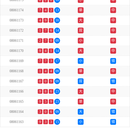
08061175
0
2
8
10
小
中
08061174
7
4
2
13
单
中
08061173
4
9
3
16
大
中
08061172
1
7
6
14
双
中
08061171
2
7
0
09
小
中
08061170
9
4
1
14
大
中
08061169
7
7
3
17
小
错
08061168
1
4
4
09
单
中
08061167
0
0
9
09
双
错
08061166
9
8
6
23
大
中
08061165
9
5
9
23
单
中
08061164
3
0
6
09
大
错
08061163
9
3
3
15
小
错