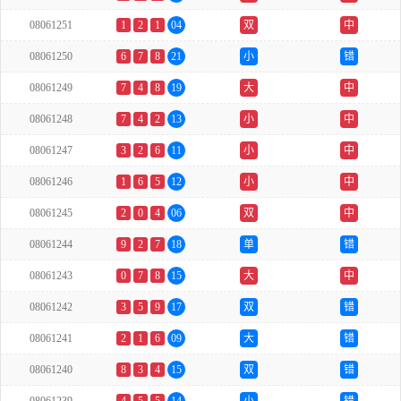
08061251
1
2
1
04
双
中
08061250
6
7
8
21
小
错
08061249
7
4
8
19
大
中
08061248
7
4
2
13
小
中
08061247
3
2
6
11
小
中
08061246
1
6
5
12
小
中
08061245
2
0
4
06
双
中
08061244
9
2
7
18
单
错
08061243
0
7
8
15
大
中
08061242
3
5
9
17
双
错
08061241
2
1
6
09
大
错
08061240
8
3
4
15
双
错