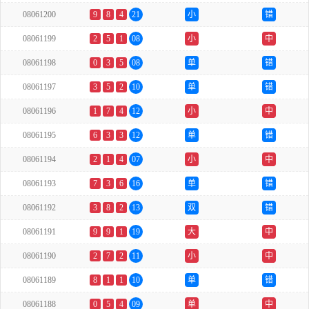
08061200
9
8
4
21
小
错
08061199
2
5
1
08
小
中
08061198
0
3
5
08
单
错
08061197
3
5
2
10
单
错
08061196
1
7
4
12
小
中
08061195
6
3
3
12
单
错
08061194
2
1
4
07
小
中
08061193
7
3
6
16
单
错
08061192
3
8
2
13
双
错
08061191
9
9
1
19
大
中
08061190
2
7
2
11
小
中
08061189
8
1
1
10
单
错
08061188
0
5
4
09
单
中