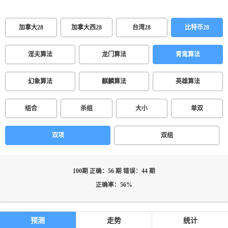
加拿大28
加拿大西28
台湾28
比特币28
淫夫算法
龙门算法
青鸾算法
幻象算法
麒麟算法
英雄算法
组合
杀组
大小
单双
双项
双组
100期 正确：56 期 错误：44 期
正确率：56%
预测
走势
统计