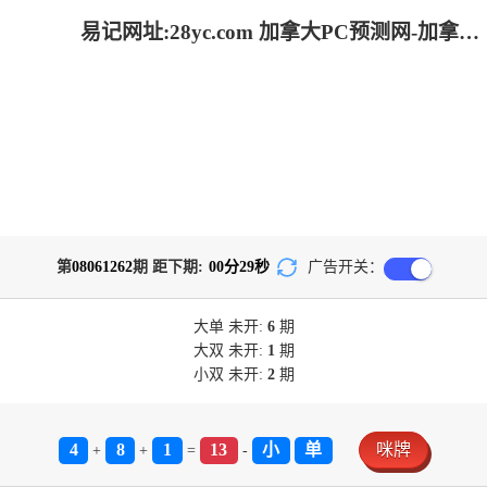
易记网址:28yc.com 加拿大PC预测网-加拿大28开奖|PC结果预测官网|jnd预测网28预测走势_极致火热优质的免费预测
第
08061262
期 距下期:
00
分
29
秒
广告开关：
大单
未开:
6
期
大双
未开:
1
期
小双
未开:
2
期
4
8
1
13
小
单
咪牌
+
+
=
-