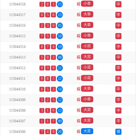
小单
115044518
2
8
5
15
殺
中
大单
115044517
0
5
8
13
殺
中
大单
115044516
2
3
0
05
殺
中
小单
115044515
7
5
7
19
殺
中
小双
115044514
8
7
4
19
殺
中
大双
115044513
5
0
3
08
殺
中
小双
115044512
9
3
9
21
殺
中
小双
115044511
9
8
5
22
殺
中
大单
115044510
6
5
3
14
殺
中
小单
115044509
5
2
5
12
殺
中
大双
115044508
3
1
9
13
殺
中
大双
115044507
1
1
7
09
殺
中
大双
115044506
7
4
9
20
殺
错