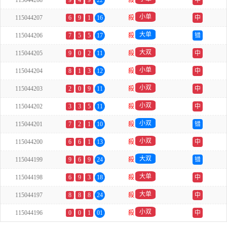
115044208
9
4
9
22
殺
中
小单
115044207
6
9
1
16
殺
中
大单
115044206
7
5
5
17
殺
错
大双
115044205
9
0
2
11
殺
中
小单
115044204
8
1
3
12
殺
中
小双
115044203
2
0
9
11
殺
中
小双
115044202
3
3
5
11
殺
中
小双
115044201
7
2
1
10
殺
错
小双
115044200
6
6
1
13
殺
中
大双
115044199
9
6
9
24
殺
错
大单
115044198
6
9
3
18
殺
中
大单
115044197
8
8
8
24
殺
中
小双
115044196
0
0
1
01
殺
中