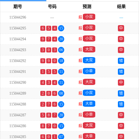
期号
号码
预测
结果
小双
115044296
---
殺
---
小双
115044295
6
5
4
15
殺
中
小双
115044294
9
7
4
20
殺
中
大双
115044293
3
0
3
06
殺
中
大双
115044292
9
9
0
18
殺
错
小单
115044291
1
5
5
11
殺
错
大双
115044290
4
3
4
11
殺
中
小双
115044289
2
0
6
08
殺
错
大单
115044288
2
7
6
15
殺
错
小单
115044287
5
8
7
20
殺
中
大双
115044286
8
7
0
15
殺
中
大单
115044285
6
0
1
07
殺
中