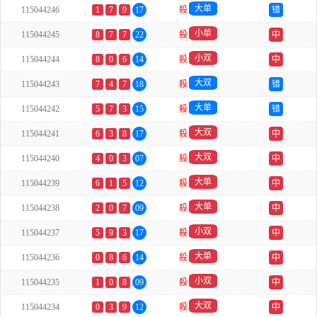
大单
115044246
1
7
9
17
殺
错
小单
115044245
8
7
7
22
殺
中
小双
115044244
8
0
6
14
殺
中
大双
115044243
7
4
7
18
殺
错
大单
115044242
5
7
3
15
殺
错
大双
115044241
6
3
8
17
殺
中
大双
115044240
4
0
3
07
殺
中
大单
115044239
6
1
5
12
殺
中
大单
115044238
2
0
7
09
殺
中
小双
115044237
5
9
3
17
殺
中
大单
115044236
0
8
6
14
殺
中
小双
115044235
1
0
8
09
殺
中
大双
115044234
0
3
9
12
殺
中