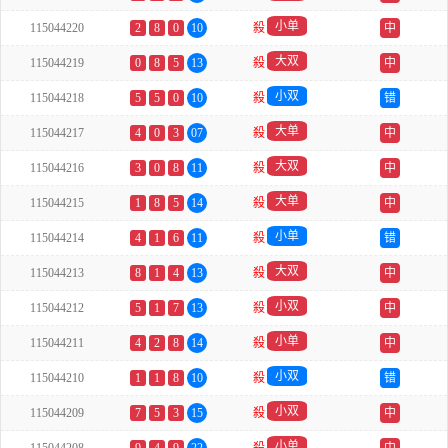
小单
115044220
2
8
0
10
殺
中
大双
115044219
0
8
5
13
殺
中
小双
115044218
5
5
0
10
殺
错
大单
115044217
4
0
3
07
殺
中
大双
115044216
3
0
8
11
殺
中
大单
115044215
1
8
5
14
殺
中
小单
115044214
4
1
6
11
殺
错
大双
115044213
8
1
4
13
殺
中
小双
115044212
5
1
7
13
殺
中
小单
115044211
4
2
8
14
殺
中
小双
115044210
1
1
8
10
殺
错
小双
115044209
7
5
3
15
殺
中
小单