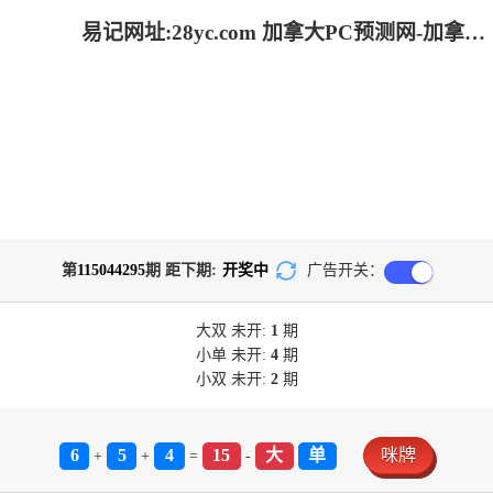
易记网址:28yc.com 加拿大PC预测网-加拿大28开奖|PC结果预测官网|jnd预测网28预测走势_极致火热优质的免费预测
第
115044295
期 距下期:
开奖中
广告开关：
大双
未开:
1
期
小单
未开:
4
期
小双
未开:
2
期
6
5
4
15
大
单
咪牌
+
+
=
-