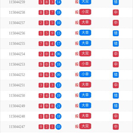
大双
115044259
3
8
3
14
殺
错
小双
115044258
8
3
7
18
殺
中
大单
115044257
2
3
5
10
殺
中
大单
115044256
1
5
9
15
殺
错
大单
115044255
7
6
4
17
殺
错
大双
115044254
2
0
4
06
殺
中
小单
115044253
9
0
9
18
殺
中
小单
115044252
0
6
3
09
殺
错
大单
115044251
3
7
3
13
殺
中
大单
115044250
7
4
8
19
殺
错
大单
115044249
4
9
8
21
殺
错
大单
115044248
1
8
9
18
殺
中
大双
115044247
0
2
1
03
殺
中