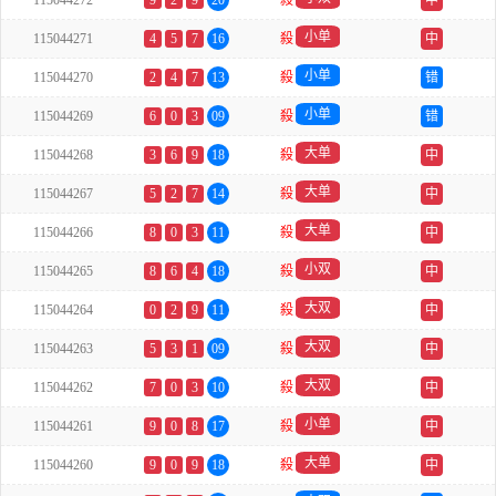
115044272
9
2
9
20
殺
中
小单
115044271
4
5
7
16
殺
中
小单
115044270
2
4
7
13
殺
错
小单
115044269
6
0
3
09
殺
错
大单
115044268
3
6
9
18
殺
中
大单
115044267
5
2
7
14
殺
中
大单
115044266
8
0
3
11
殺
中
小双
115044265
8
6
4
18
殺
中
大双
115044264
0
2
9
11
殺
中
大双
115044263
5
3
1
09
殺
中
大双
115044262
7
0
3
10
殺
中
小单
115044261
9
0
8
17
殺
中
大单
115044260
9
0
9
18
殺
中