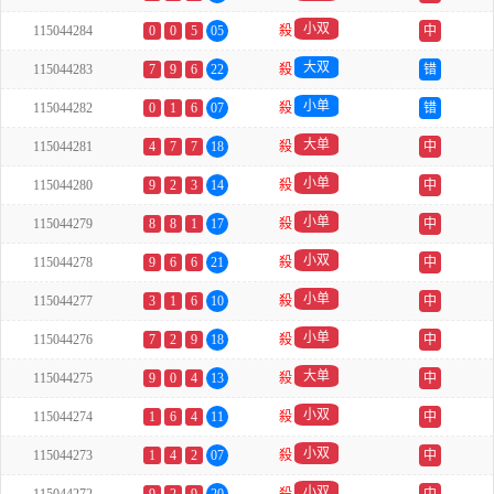
小双
115044284
0
0
5
05
殺
中
大双
115044283
7
9
6
22
殺
错
小单
115044282
0
1
6
07
殺
错
大单
115044281
4
7
7
18
殺
中
小单
115044280
9
2
3
14
殺
中
小单
115044279
8
8
1
17
殺
中
小双
115044278
9
6
6
21
殺
中
小单
115044277
3
1
6
10
殺
中
小单
115044276
7
2
9
18
殺
中
大单
115044275
9
0
4
13
殺
中
小双
115044274
1
6
4
11
殺
中
小双
115044273
1
4
2
07
殺
中
小双