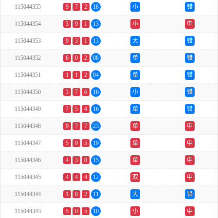
115044355
9
7
2
18
小
错
115044354
3
9
1
13
小
中
115044353
9
3
1
13
大
错
115044352
6
0
2
08
单
错
115044351
1
1
2
04
单
错
115044350
3
7
6
16
小
错
115044349
7
5
4
16
单
错
115044348
9
7
7
23
单
中
115044347
5
9
5
19
单
中
115044346
4
3
8
15
单
中
115044345
4
4
4
12
双
中
115044344
1
8
2
11
大
错
115044343
5
0
5
10
小
中