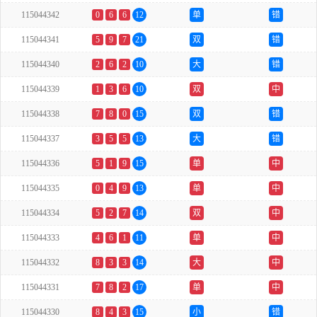
115044342
0
6
6
12
单
错
115044341
5
9
7
21
双
错
115044340
2
6
2
10
大
错
115044339
1
3
6
10
双
中
115044338
7
8
0
15
双
错
115044337
3
5
5
13
大
错
115044336
5
1
9
15
单
中
115044335
0
4
9
13
单
中
115044334
5
2
7
14
双
中
115044333
4
6
1
11
单
中
115044332
8
3
3
14
大
中
115044331
7
8
2
17
单
中
115044330
8
4
3
15
小
错