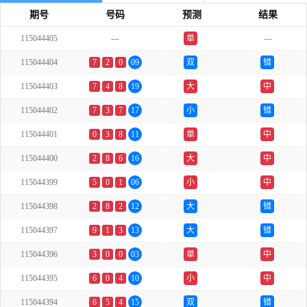
期号
号码
预测
结果
115044405
---
单
---
115044404
7
2
0
09
双
错
115044403
7
4
8
19
大
中
115044402
7
3
7
17
小
错
115044401
0
3
8
11
单
中
115044400
2
8
6
16
大
中
115044399
5
0
1
06
小
中
115044398
2
8
2
12
大
错
115044397
9
1
3
13
大
错
115044396
3
0
0
03
单
中
115044395
6
0
4
10
小
中
115044394
6
5
4
15
双
错