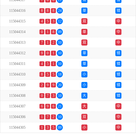
115044317
7
6
8
21
双
错
115044316
8
8
8
24
单
错
115044315
4
5
3
12
双
中
115044314
0
1
8
09
单
中
115044313
7
1
2
10
双
中
115044312
9
0
1
10
单
错
115044311
4
5
1
10
单
错
115044310
8
5
5
18
小
错
115044309
2
9
9
20
小
错
115044308
0
7
3
10
大
错
115044307
6
9
6
21
大
中
115044306
1
7
2
10
双
中
115044305
1
3
5
09
小
中