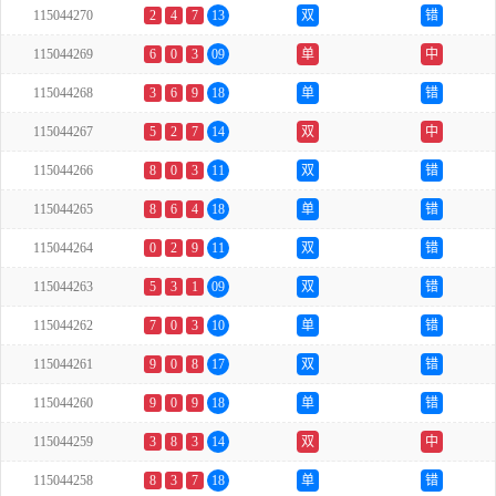
115044270
2
4
7
13
双
错
115044269
6
0
3
09
单
中
115044268
3
6
9
18
单
错
115044267
5
2
7
14
双
中
115044266
8
0
3
11
双
错
115044265
8
6
4
18
单
错
115044264
0
2
9
11
双
错
115044263
5
3
1
09
双
错
115044262
7
0
3
10
单
错
115044261
9
0
8
17
双
错
115044260
9
0
9
18
单
错
115044259
3
8
3
14
双
中
115044258
8
3
7
18
单
错