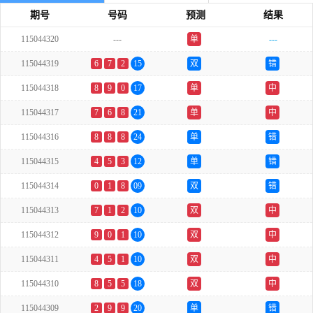
期号
号码
预测
结果
115044320
---
单
---
115044319
6
7
2
15
双
错
115044318
8
9
0
17
单
中
115044317
7
6
8
21
单
中
115044316
8
8
8
24
单
错
115044315
4
5
3
12
单
错
115044314
0
1
8
09
双
错
115044313
7
1
2
10
双
中
115044312
9
0
1
10
双
中
115044311
4
5
1
10
双
中
115044310
8
5
5
18
双
中
115044309
2
9
9
20
单
错