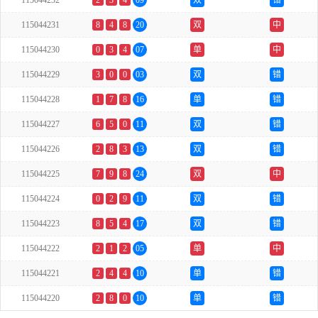
115044232
2
3
4
09
双
错
115044231
8
4
8
20
双
中
115044230
0
3
4
07
单
中
115044229
3
0
0
03
双
错
115044228
1
7
8
16
单
错
115044227
6
5
0
11
双
错
115044226
2
8
3
13
双
错
115044225
7
9
8
24
双
中
115044224
0
2
9
11
双
错
115044223
8
5
4
17
双
错
115044222
2
1
2
05
单
中
115044221
2
4
4
10
单
错
115044220
2
8
0
10
单
错