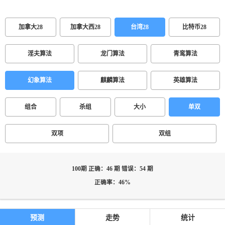
加拿大28
加拿大西28
台湾28
比特币28
淫夫算法
龙门算法
青鸾算法
幻象算法
麒麟算法
英雄算法
组合
杀组
大小
单双
双项
双组
100期 正确：46 期 错误：54 期
正确率：46%
预测
走势
统计