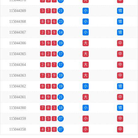
115044370
3
5
7
15
大
中
115044369
5
7
9
21
小
错
115044368
8
9
6
23
小
错
115044367
2
3
9
14
小
错
115044366
5
9
5
19
大
中
115044365
6
2
9
17
大
中
115044364
2
8
7
17
大
中
115044363
7
3
9
19
大
中
115044362
9
1
9
19
小
错
115044361
4
9
8
21
大
中
115044360
7
8
3
18
小
错
115044359
1
5
1
07
小
中
115044358
4
3
0
07
小
中