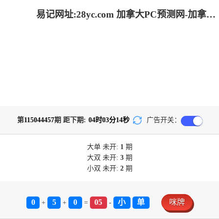
易记网址:28yc.com 加拿大PC预测网-加拿大28开奖|PC结果预测官网|jnd预测网28预测走势_极致火热优质的免费预测
第
115044457
期 距下期:
04
时
03
分
14
秒
广告开关：
大单
未开:
1
期
大双
未开:
3
期
小双
未开:
2
期
0
5
0
05
小
单
咪牌
+
+
=
-