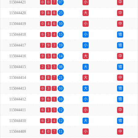
115044421
0
0
7
07
小
中
115044420
9
8
8
25
大
中
115044419
0
4
6
10
小
中
115044418
6
5
4
15
小
错
115044417
7
9
3
19
小
错
115044416
9
5
0
14
大
中
115044415
2
3
3
08
大
错
115044414
6
8
7
21
大
中
115044413
0
3
7
10
大
错
115044412
9
6
1
16
小
错
115044411
6
1
5
12
小
中
115044410
6
2
4
12
大
错
115044409
4
0
7
11
小
中