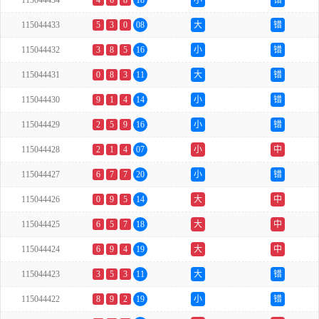
115044434
4
6
8
18
小
错
115044433
5
3
0
08
大
错
115044432
3
8
5
16
小
错
115044431
0
8
3
11
大
错
115044430
9
1
4
14
小
错
115044429
2
5
9
16
小
错
115044428
2
1
4
07
小
中
115044427
6
7
7
20
小
错
115044426
0
9
5
14
大
中
115044425
6
5
7
18
大
中
115044424
6
9
4
19
大
中
115044423
3
5
3
11
大
错
115044422
8
9
2
19
小
错