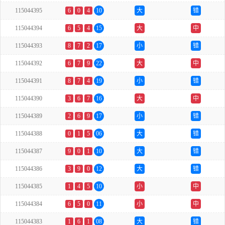
115044395
6
0
4
10
大
错
115044394
6
5
4
15
大
中
115044393
8
7
2
17
小
错
115044392
6
7
9
22
大
中
115044391
8
7
4
19
小
错
115044390
3
6
7
16
大
中
115044389
2
6
9
17
小
错
115044388
0
1
5
06
大
错
115044387
9
0
1
10
大
错
115044386
3
9
0
12
大
错
115044385
1
4
5
10
小
中
115044384
6
5
0
11
小
中
115044383
1
6
1
08
大
错