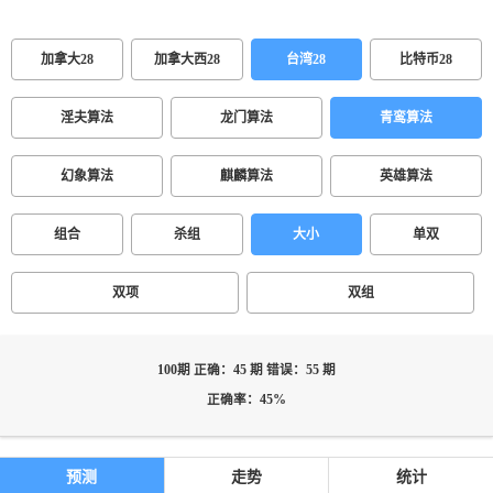
加拿大28
加拿大西28
台湾28
比特币28
淫夫算法
龙门算法
青鸾算法
幻象算法
麒麟算法
英雄算法
组合
杀组
大小
单双
双项
双组
100期 正确：45 期 错误：55 期
正确率：45%
预测
走势
统计