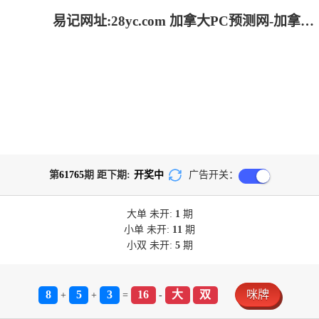
易记网址:28yc.com 加拿大PC预测网-加拿大28开奖|PC结果预测官网|jnd预测网28预测走势_极致火热优质的免费预测
第
61765
期 距下期:
开奖中
广告开关：
大单
未开:
1
期
小单
未开:
11
期
小双
未开:
5
期
8
5
3
16
大
双
咪牌
+
+
=
-