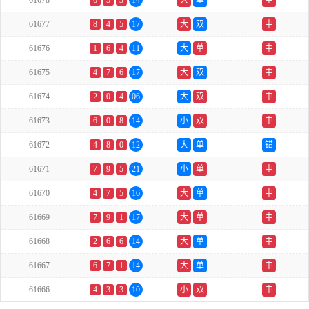
61678
6
5
3
14
大
单
中
61677
8
4
5
17
大
双
中
61676
1
6
4
11
大
单
中
61675
4
7
6
17
大
双
中
61674
2
0
4
06
大
双
中
61673
6
0
8
14
小
双
中
61672
4
8
0
12
大
单
错
61671
7
9
5
21
小
单
中
61670
4
7
5
16
大
单
中
61669
7
9
1
17
大
单
中
61668
2
6
6
14
大
单
中
61667
6
7
1
14
大
单
中
61666
4
3
3
10
小
双
中