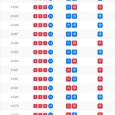
61690
2
5
8
15
小
单
中
61689
4
9
8
21
小
双
错
61688
2
0
4
06
大
单
错
61687
4
6
4
14
小
单
错
61686
5
8
1
14
小
双
中
61685
0
9
4
13
大
双
错
61684
9
8
2
19
小
单
中
61683
6
3
5
14
大
单
中
61682
4
7
2
13
小
双
中
61681
7
4
8
19
大
单
中
61680
3
4
5
12
大
单
错
61679
2
2
0
04
小
双
中