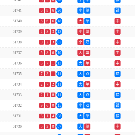
61742
3
9
8
20
小
单
错
61741
5
9
6
20
小
单
错
61740
6
6
6
18
大
单
中
61739
2
8
3
13
小
单
中
61738
0
2
3
05
小
双
中
61737
5
8
6
19
大
单
中
61736
5
7
1
13
大
单
中
61735
7
3
1
11
大
双
错
61734
2
7
2
11
大
单
中
61733
2
1
8
11
大
双
错
61732
9
6
0
15
小
双
错
61731
3
1
4
08
大
单
错
61730
5
2
0
07
大
单
中