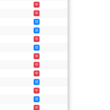
中
中
错
错
中
错
中
中
中
错
中
错
中