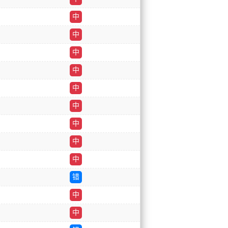
中
中
中
中
中
中
中
中
中
错
中
中