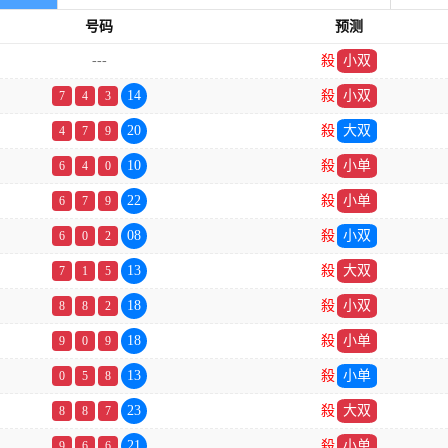
号码
预测
---
殺
小双
14
殺
小双
7
4
3
20
殺
大双
4
7
9
10
殺
小单
6
4
0
22
殺
小单
6
7
9
08
殺
小双
6
0
2
13
殺
大双
7
1
5
18
殺
小双
8
8
2
18
殺
小单
9
0
9
13
殺
小单
0
5
8
23
殺
大双
8
8
7
21
殺
小单
9
6
6