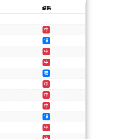
结果
---
中
错
中
中
错
中
中
中
错
中
中