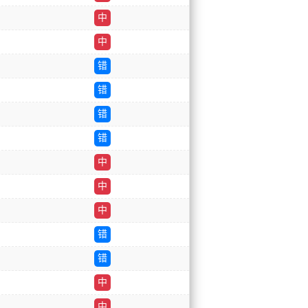
中
中
错
错
错
错
中
中
中
错
错
中
中