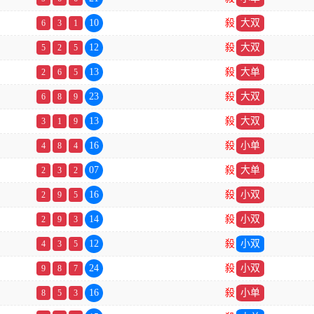
10
殺
大双
6
3
1
12
殺
大双
5
2
5
13
殺
大单
2
6
5
23
殺
大双
6
8
9
13
殺
大双
3
1
9
16
殺
小单
4
8
4
07
殺
大单
2
3
2
16
殺
小双
2
9
5
14
殺
小双
2
9
3
12
殺
小双
4
3
5
24
殺
小双
9
8
7
16
殺
小单
8
5
3