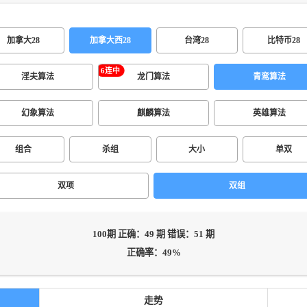
加拿大28
加拿大西28
台湾28
比特币28
淫夫算法
龙门算法
青鸾算法
幻象算法
麒麟算法
英雄算法
组合
杀组
大小
单双
双项
双组
100期 正确：49 期 错误：51 期
正确率：49%
走势