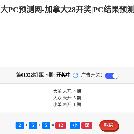
第
61322
期 距下期:
开奖中
广告开关：
大单
未开:
4
期
大双
未开:
5
期
小单
未开:
1
期
2
+
5
+
5
=
12
-
小
双
咪牌