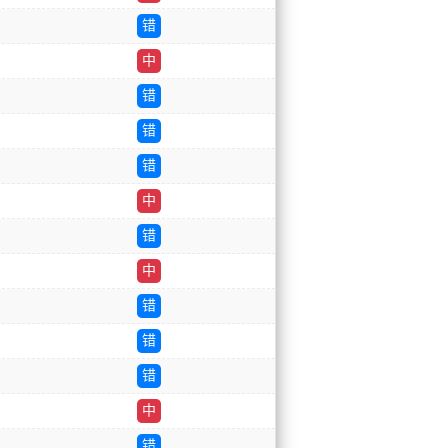
错
中
错
错
错
中
错
中
错
错
错
中
错