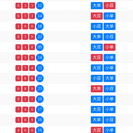
12
大单
小双
6
3
3
14
大双
小单
6
5
3
18
小双
大单
1
9
8
22
大单
小双
8
5
9
09
大双
小单
0
1
8
14
大双
小单
0
5
9
12
大双
小单
1
7
4
22
小双
大单
6
8
8
23
大单
小双
6
8
9
10
大双
小单
8
1
1
17
大双
小单
7
4
6
16
大单
小双
1
6
9
16
大双
小单
4
6
6