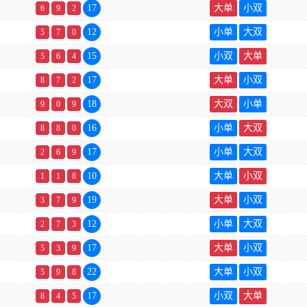
17
大单
小双
6
9
2
12
小单
大双
5
7
0
15
小双
大单
5
6
4
17
大单
小双
8
7
2
18
大双
小单
9
0
9
16
小单
大双
8
8
0
17
小单
大双
2
6
9
10
大单
小双
1
1
8
19
大单
小双
3
7
9
12
小单
大双
2
7
3
17
大单
小双
5
3
9
22
大单
小双
5
9
8
17
小双
大单
8
4
5