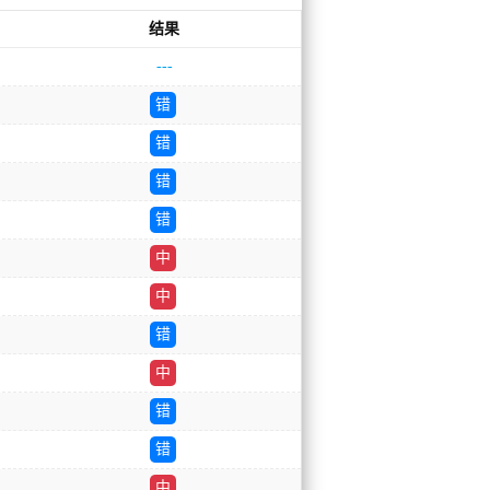
结果
---
错
错
错
错
中
中
错
中
错
错
中