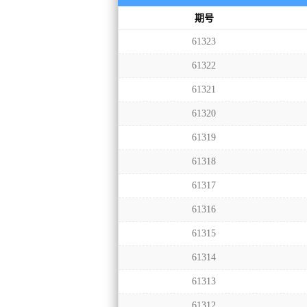
期号
61323
61322
61321
61320
61319
61318
61317
61316
61315
61314
61313
61312