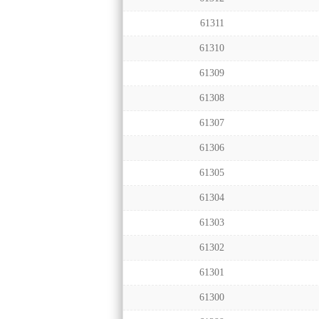
61311
61310
61309
61308
61307
61306
61305
61304
61303
61302
61301
61300