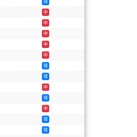
错
中
中
中
中
中
错
错
中
错
中
错
错