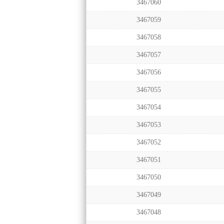
3467060
3467059
3467058
3467057
3467056
3467055
3467054
3467053
3467052
3467051
3467050
3467049
3467048