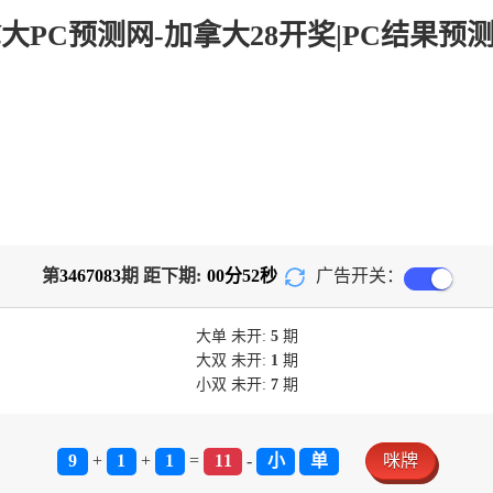
第
3467083
期 距下期:
00
分
52
秒
广告开关：
大单
未开:
5
期
大双
未开:
1
期
小双
未开:
7
期
9
+
1
+
1
=
11
-
小
单
咪牌