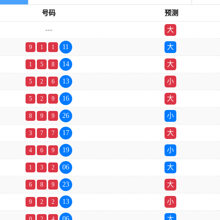
号码
预测
---
大
双
11
大
9
1
1
14
大
1
5
8
13
小
5
2
6
16
大
5
2
9
26
小
8
9
9
17
大
3
7
7
19
小
4
6
9
06
大
1
3
2
23
大
6
8
9
13
小
9
2
2
06
大
0
2
4