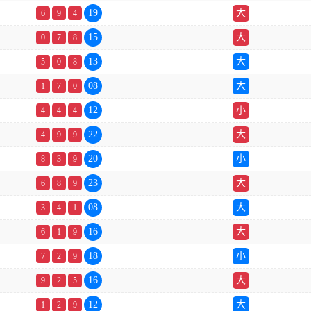
19
大
6
9
4
15
大
0
7
8
13
大
5
0
8
08
大
1
7
0
12
小
4
4
4
22
大
4
9
9
20
小
8
3
9
23
大
6
8
9
08
大
3
4
1
16
大
6
1
9
18
小
7
2
9
16
大
9
2
5
12
大
1
2
9