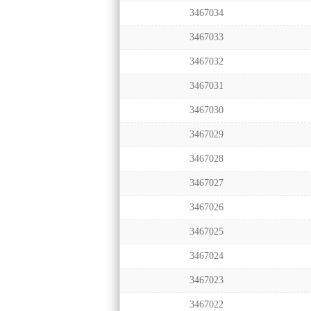
3467034
3467033
3467032
3467031
3467030
3467029
3467028
3467027
3467026
3467025
3467024
3467023
3467022