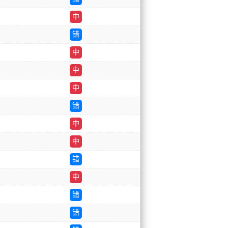
中
错
中
中
中
错
中
中
错
中
错
错