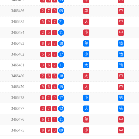
3466487
9
3
7
19
单
中
3466486
2
7
0
09
单
中
3466485
5
9
7
21
大
中
3466484
2
5
4
11
小
中
3466483
8
3
7
18
单
错
3466482
5
5
7
17
小
错
3466481
3
6
2
11
大
错
3466480
2
8
8
18
大
中
3466479
9
6
4
19
大
中
3466478
6
2
9
17
小
错
3466477
2
7
3
12
大
错
3466476
6
1
4
11
单
中
3466475
0
9
0
09
小
中