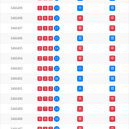
3466499
1
6
6
13
大
错
3466498
8
6
8
22
大
中
3466497
3
2
6
11
单
中
3466496
8
3
4
15
双
错
3466495
2
6
6
14
双
中
3466494
3
7
5
15
单
中
3466493
6
9
7
22
小
错
3466492
0
2
6
08
大
错
3466491
6
3
2
11
大
错
3466490
5
7
9
21
大
中
3466489
3
7
4
14
大
中
3466488
6
9
1
16
双
中