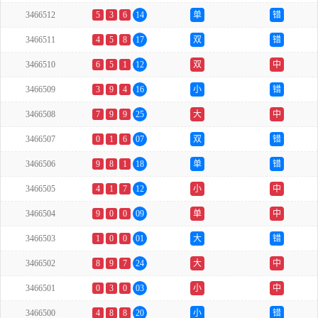
3466512
5
3
6
14
单
错
3466511
4
5
8
17
双
错
3466510
6
5
1
12
双
中
3466509
3
9
4
16
小
错
3466508
7
9
9
25
大
中
3466507
0
1
6
07
双
错
3466506
9
8
1
18
单
错
3466505
4
1
7
12
小
中
3466504
9
0
0
09
单
中
3466503
1
0
0
01
大
错
3466502
8
9
7
24
大
中
3466501
0
3
0
03
小
中
3466500
4
8
8
20
小
错