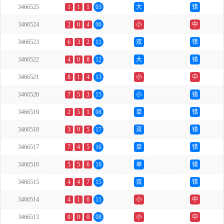
3466525
1
1
1
03
大
错
3466524
2
0
4
06
小
中
3466523
6
3
2
11
双
错
3466522
4
0
8
12
大
错
3466521
8
1
4
13
小
中
3466520
7
5
3
15
小
错
3466519
2
5
1
08
单
错
3466518
3
9
5
17
双
错
3466517
7
4
5
16
单
错
3466516
5
5
6
16
单
错
3466515
4
4
7
15
双
错
3466514
4
1
6
11
小
中
3466513
0
8
0
08
小
中