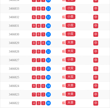
3466834
7
7
5
19
殺
中
小双
3466833
1
8
4
13
殺
中
小单
3466832
6
6
0
12
殺
中
小双
3466831
9
4
3
16
殺
中
小双
3466830
8
8
5
21
殺
中
大单
3466829
8
0
8
16
殺
中
大双
3466828
2
9
1
12
殺
中
小单
3466827
2
7
3
12
殺
中
大双
3466826
0
2
3
05
殺
中
大双
3466825
4
6
0
10
殺
中
大单
3466824
9
5
0
14
殺
中
大单
3466823
7
9
2
18
殺
中
大单
3466822
4
3
1
08
殺
中