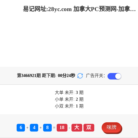
易记网址:28yc.com 加拿大PC预测网-加拿大28开奖|PC结果预测官网|jnd预测网28预测走势_极致火热优质的免费预测
第
3466921
期 距下期:
00
分
24
秒
广告开关：
大单
未开:
3
期
小单
未开:
2
期
小双
未开:
1
期
6
4
8
18
大
双
咪牌
+
+
=
-